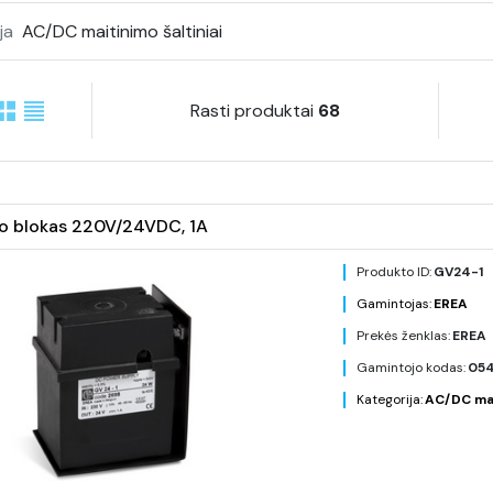
ja
AC/DC maitinimo šaltiniai
Rasti produktai
68
o blokas 220V/24VDC, 1A
Produkto ID:
GV24-1
Gamintojas:
EREA
Prekės ženklas:
EREA
Gamintojo kodas:
05
Kategorija:
AC/DC mait