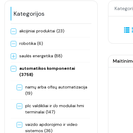
Kategori
Kategorijos
akcijiniai produktai (23)
robotika (6)
saulės energetika (88)
Maitinim
automatikos komponentai
(3758)
namų arba ofisų automatizacija
(19)
plc valdikliai ir i/o moduliai hmi
terminalai (147)
vaizdo apdorojimo ir video
sistemos (36)