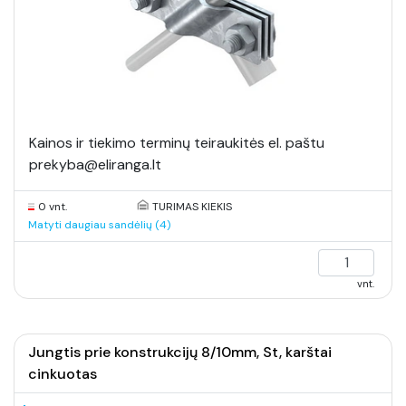
Kainos ir tiekimo terminų teiraukitės el. paštu
prekyba@eliranga.lt
0 vnt.
TURIMAS KIEKIS
Matyti daugiau sandėlių (4)
vnt.
Jungtis prie konstrukcijų 8/10mm, St, karštai
cinkuotas