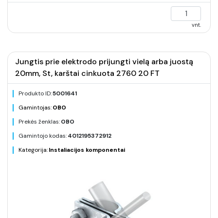
vnt.
Jungtis prie elektrodo prijungti vielą arba juostą
20mm, St, karštai cinkuota 2760 20 FT
Produkto ID:
5001641
Gamintojas:
OBO
Prekės ženklas:
OBO
Gamintojo kodas:
4012195372912
Kategorija:
Instaliacijos komponentai