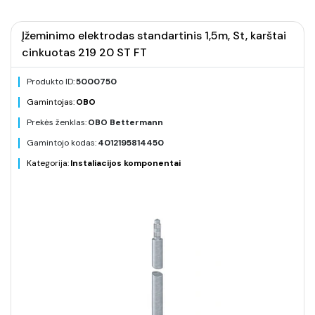
Įžeminimo elektrodas standartinis 1,5m, St, karštai
cinkuotas 219 20 ST FT
Produkto ID:
5000750
Gamintojas:
OBO
Prekės ženklas:
OBO Bettermann
Gamintojo kodas:
4012195814450
Kategorija:
Instaliacijos komponentai