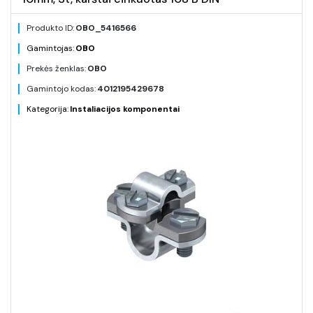
Produkto ID:
OBO_5416566
Gamintojas:
OBO
Prekės ženklas:
OBO
Gamintojo kodas:
4012195429678
Kategorija:
Instaliacijos komponentai