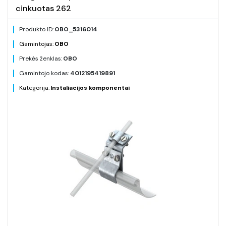
cinkuotas 262
Produkto ID:
OBO_5316014
Gamintojas:
OBO
Prekės ženklas:
OBO
Gamintojo kodas:
4012195419891
Kategorija:
Instaliacijos komponentai