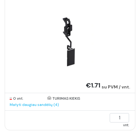
€1.71
su PVM / vnt.
0 vnt.
TURIMAS KIEKIS
Matyti daugiau sandėlių (4)
vnt.