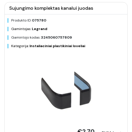
Sujungimo komplektas kanalui juodas
Produkto ID:
075780
Gamintojas:
Legrand
Gamintojo kodas:
3245060757809
Kategorija:
Instaliaciniai plastikiniai loveliai
€2.70