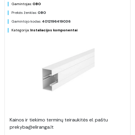
Gamintojas:
OBO
Prekės ženklas:
OBO
Gamintojo kodas:
4012196419036
Kategorija:
Instaliacijos komponentai
Kainos ir tiekimo terminų teiraukitės el. paštu
prekyba@eliranga.lt