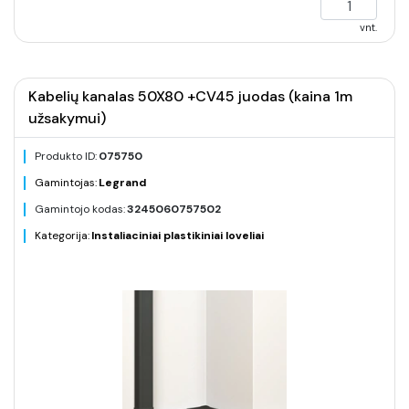
vnt.
Kabelių kanalas 50X80 +CV45 juodas (kaina 1m
užsakymui)
Produkto ID:
075750
Gamintojas:
Legrand
Gamintojo kodas:
3245060757502
Kategorija:
Instaliaciniai plastikiniai loveliai