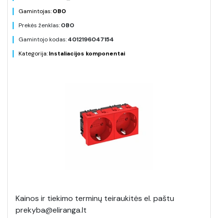
Gamintojas:
OBO
Prekės ženklas:
OBO
Gamintojo kodas:
4012196047154
Kategorija:
Instaliacijos komponentai
Kainos ir tiekimo terminų teiraukitės el. paštu
prekyba@eliranga.lt