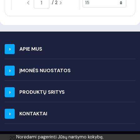
/ 2
APIE MUS
ĮMONĖS NUOSTATOS
PRODUKTŲ SRITYS
KONTAKTAI
Norėdami pagerinti Jūsų naršymo kokybę,
2026 ELIRANGA =