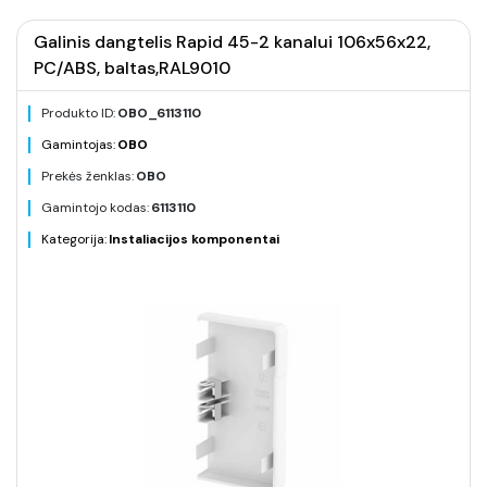
Galinis dangtelis Rapid 45-2 kanalui 106x56x22,
PC/ABS, baltas,RAL9010
Produkto ID:
OBO_6113110
Gamintojas:
OBO
Prekės ženklas:
OBO
Gamintojo kodas:
6113110
Kategorija:
Instaliacijos komponentai