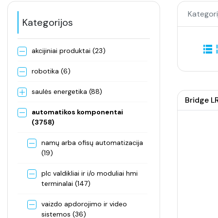
Kategori
Kategorijos
akcijiniai produktai (23)
robotika (6)
saulės energetika (88)
Bridge L
automatikos komponentai
(3758)
namų arba ofisų automatizacija
(19)
plc valdikliai ir i/o moduliai hmi
terminalai (147)
vaizdo apdorojimo ir video
sistemos (36)