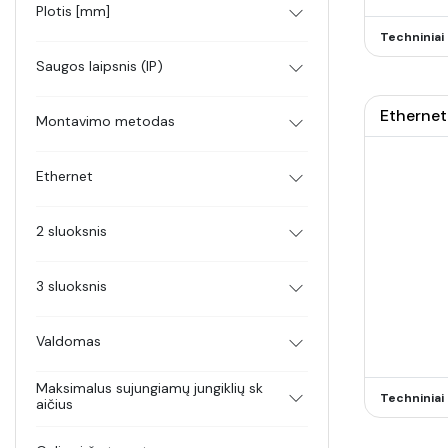
Plotis [mm]
Techninia
Saugos laipsnis (IP)
Ethernet
Montavimo metodas
Ethernet
2 sluoksnis
3 sluoksnis
Valdomas
Maksimalus sujungiamų jungiklių sk
Techninia
aičius