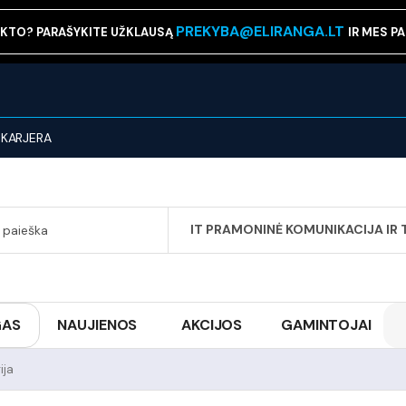
PREKYBA@ELIRANGA.LT
KTO? PARAŠYKITE UŽKLAUSĄ
IR MES P
KARJERA
IT PRAMONINĖ KOMUNIKACIJA IR 
SEARCH
GAS
NAUJIENOS
AKCIJOS
GAMINTOJAI
ija