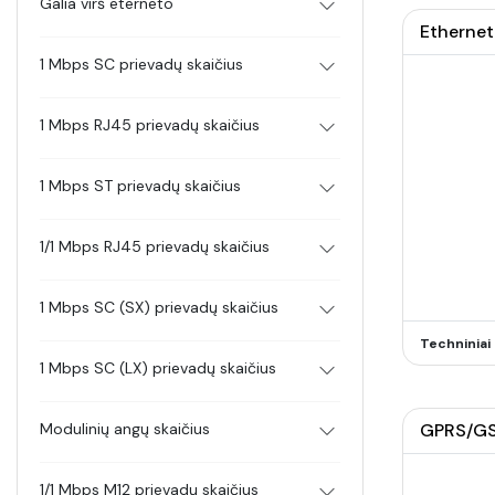
Galia virš eterneto
Ethernet
1 Mbps SC prievadų skaičius
1 Mbps RJ45 prievadų skaičius
1 Mbps ST prievadų skaičius
1/1 Mbps RJ45 prievadų skaičius
1 Mbps SC (SX) prievadų skaičius
Techninia
1 Mbps SC (LX) prievadų skaičius
Modulinių angų skaičius
GPRS/GS
1/1 Mbps M12 prievadų skaičius