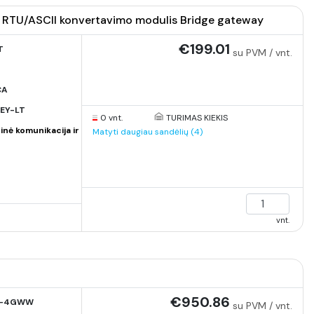
 RTU/ASCII konvertavimo modulis Bridge gateway
€199.01
T
su PVM / vnt.
CA
EY-LT
0 vnt.
TURIMAS KIEKIS
inė komunikacija ir
Matyti daugiau sandėlių (4)
vnt.
€950.86
2-4GWW
su PVM / vnt.