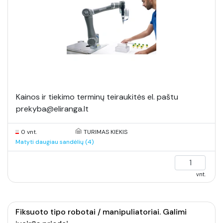
Kainos ir tiekimo terminų teiraukitės el. paštu
prekyba@eliranga.lt
0 vnt.
TURIMAS KIEKIS
Matyti daugiau sandėlių (4)
vnt.
Fiksuoto tipo robotai / manipuliatoriai. Galimi