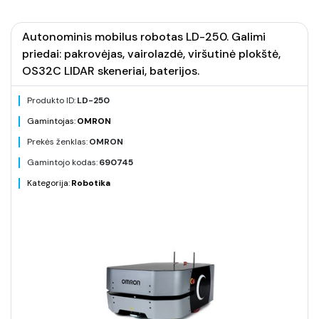
Autonominis mobilus robotas LD-250. Galimi
priedai: pakrovėjas, vairolazdė, viršutinė plokštė,
OS32C LIDAR skeneriai, baterijos.
Produkto ID:
LD-250
Gamintojas:
OMRON
Prekės ženklas:
OMRON
Gamintojo kodas:
690745
Kategorija:
Robotika