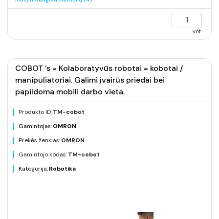
vnt.
COBOT ’s = Kolaboratyvūs robotai = kobotai /
manipuliatoriai. Galimi įvairūs priedai bei
papildoma mobili darbo vieta.
Produkto ID:
TM-cobot
Gamintojas:
OMRON
Prekės ženklas:
OMRON
Gamintojo kodas:
TM-cobot
Kategorija:
Robotika