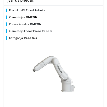
įvairūs priedai.
Produkto ID:
Fixed Robots
Gamintojas:
OMRON
Prekės ženklas:
OMRON
Gamintojo kodas:
Fixed Robots
Kategorija:
Robotika