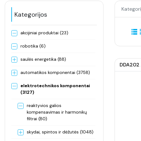
Kategori
Kategorijos
akcijiniai produktai (23)
robotika (6)
saulės energetika (88)
DDA202 A
automatikos komponentai (3758)
elektrotechnikos komponentai
(3127)
reaktyvios galios
kompensavimas ir harmonikų
filtrai (80)
skydai, spintos ir dėžutės (1048)