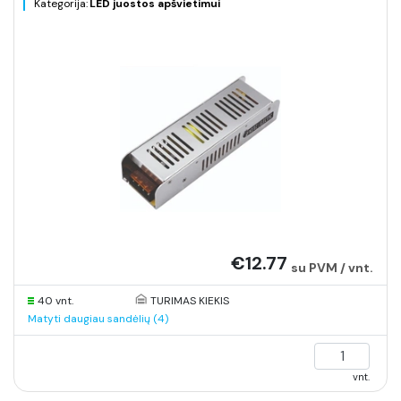
Kategorija:
LED juostos apšvietimui
€12.77
su PVM / vnt.
40 vnt.
TURIMAS KIEKIS
Matyti daugiau sandėlių (4)
vnt.