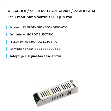
VEGA-100/24 100W 176-264VAC / 24VDC 4.1A
IP20 maitinimo šaltinis LED juostai
Produkto ID:
0LDR-082-003-0100-010
Gamintojas:
HOROZ ELECTRIC
Prekės ženklas:
HOROZ ELECTRIC
Gamintojo kodas:
8683684202438
Kategorija:
LED juostos apšvietimui