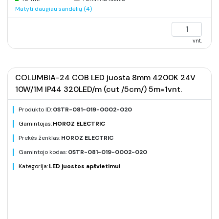
Matyti daugiau sandėlių (4)
vnt.
COLUMBIA-24 COB LED juosta 8mm 4200K 24V
10W/1M IP44 320LED/m (cut /5cm/) 5m=1vnt.
Produkto ID:
0STR-081-019-0002-020
Gamintojas:
HOROZ ELECTRIC
Prekės ženklas:
HOROZ ELECTRIC
Gamintojo kodas:
0STR-081-019-0002-020
Kategorija:
LED juostos apšvietimui