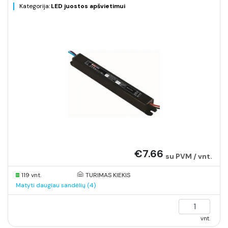
Kategorija:
LED juostos apšvietimui
€7.66
su PVM / vnt.
119 vnt.
TURIMAS KIEKIS
Matyti daugiau sandėlių (4)
vnt.