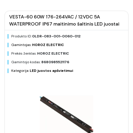
VESTA-60 60W 176-264VAC / 12VDC 5A
WATERPROOF IP67 maitinimo šaltinis LED juostai
Produkto ID:
0LDR-083-001-0060-012
Gamintojas:
HOROZ ELECTRIC
Prekės ženklas:
HOROZ ELECTRIC
Gamintojo kodas:
8680985521176
Kategorija:
LED juostos apšvietimui