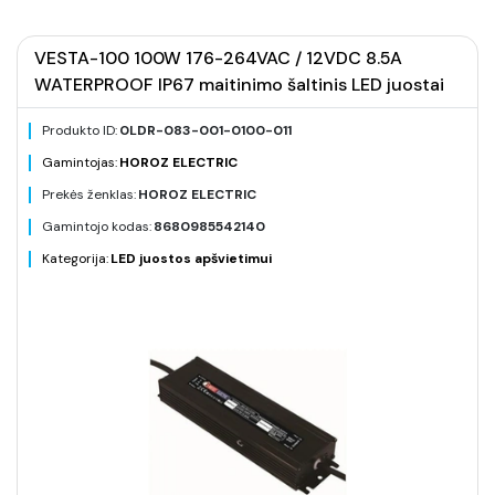
VESTA-100 100W 176-264VAC / 12VDC 8.5A
WATERPROOF IP67 maitinimo šaltinis LED juostai
Produkto ID:
0LDR-083-001-0100-011
Gamintojas:
HOROZ ELECTRIC
Prekės ženklas:
HOROZ ELECTRIC
Gamintojo kodas:
8680985542140
Kategorija:
LED juostos apšvietimui