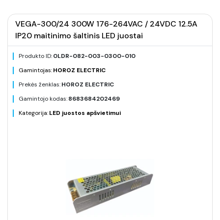
VEGA-300/24 300W 176-264VAC / 24VDC 12.5A
IP20 maitinimo šaltinis LED juostai
Produkto ID:
0LDR-082-003-0300-010
Gamintojas:
HOROZ ELECTRIC
Prekės ženklas:
HOROZ ELECTRIC
Gamintojo kodas:
8683684202469
Kategorija:
LED juostos apšvietimui