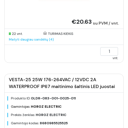
€20.63
su PVM / vnt.
22 vnt.
TURIMAS KIEKIS
Matyti daugiau sandėlių (4)
vnt.
VESTA-25 25W 176-264VAC / 12VDC 2A
WATERPROOF IP67 maitinimo šaltinis LED juostai
Produkto ID:
0LDR-083-001-0025-011
Gamintojas:
HOROZ ELECTRIC
Prekės ženklas:
HOROZ ELECTRIC
Gamintojo kodas:
8680985525525