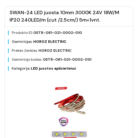
SWAN-24 LED juosta 10mm 3000K 24V 18W/M
IP20 240LED/m (cut /2.5cm/) 5m=1vnt.
Produkto ID:
0STR-081-021-0002-010
Gamintojas:
HOROZ ELECTRIC
Prekės ženklas:
HOROZ ELECTRIC
Gamintojo kodas:
0STR-081-021-0002-010
Kategorija:
LED juostos apšvietimui