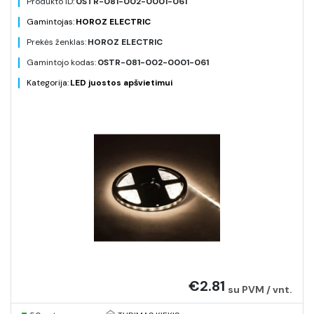
Produkto ID:
0STR-081-002-0001-061
Gamintojas:
HOROZ ELECTRIC
Prekės ženklas:
HOROZ ELECTRIC
Gamintojo kodas:
0STR-081-002-0001-061
Kategorija:
LED juostos apšvietimui
€2.81
su PVM / vnt.