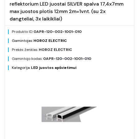
reflektorium LED juostai SILVER spalva 17,4x7mm
max juostos plotis 12mm 2m=1vnt. (su 2x
dangteliai, 3x laikikliai)
Produkto ID:
0APR-120-002-1001-010
Gamintojas:
HOROZ ELECTRIC
Prekės ženklas:
HOROZ ELECTRIC
Gamintojo kodas:
0APR-120-002-1001-010
Kategorija:
LED juostos apšvietimui