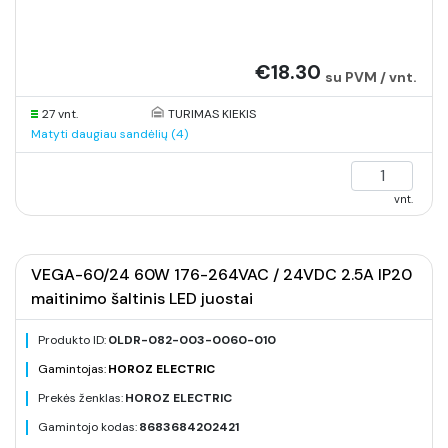
€18.30
su PVM / vnt.
27 vnt.
TURIMAS KIEKIS
Matyti daugiau sandėlių (4)
vnt.
VEGA-60/24 60W 176-264VAC / 24VDC 2.5A IP20
maitinimo šaltinis LED juostai
Produkto ID:
0LDR-082-003-0060-010
Gamintojas:
HOROZ ELECTRIC
Prekės ženklas:
HOROZ ELECTRIC
Gamintojo kodas:
8683684202421