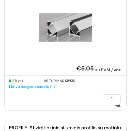
€5.05
su PVM / vnt.
55 vnt.
TURIMAS KIEKIS
Matyti daugiau sandėlių (4)
vnt.
PROFILE-S1 virštinkinis aliuminis profilis su matiniu