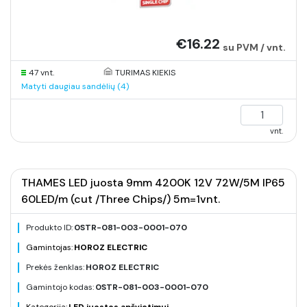
€16.22
su PVM / vnt.
47 vnt.
TURIMAS KIEKIS
Matyti daugiau sandėlių (4)
vnt.
THAMES LED juosta 9mm 4200K 12V 72W/5M IP65
60LED/m (cut /Three Chips/) 5m=1vnt.
Produkto ID:
0STR-081-003-0001-070
Gamintojas:
HOROZ ELECTRIC
Prekės ženklas:
HOROZ ELECTRIC
Gamintojo kodas:
0STR-081-003-0001-070