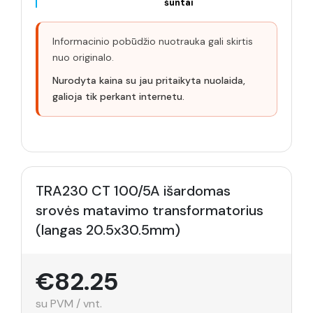
šuntai
Informacinio pobūdžio nuotrauka gali skirtis
nuo originalo.
Nurodyta kaina su jau pritaikyta nuolaida,
galioja tik perkant internetu.
TRA230 CT 100/5A išardomas
srovės matavimo transformatorius
(langas 20.5x30.5mm)
€82.25
su PVM / vnt.