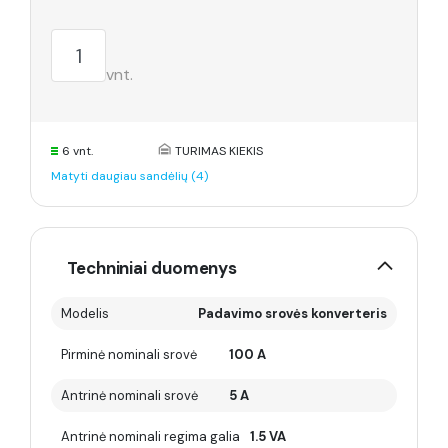
vnt.
6 vnt.
TURIMAS KIEKIS
Matyti daugiau sandėlių (4)
Techniniai duomenys
Modelis
Padavimo srovės konverteris
Pirminė nominali srovė
100 A
Antrinė nominali srovė
5 A
Antrinė nominali regima galia
1.5 VA