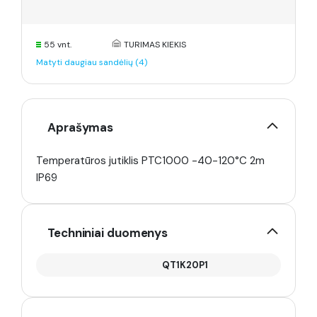
55 vnt.
TURIMAS KIEKIS
Matyti daugiau sandėlių (4)
Aprašymas
Temperatūros jutiklis PTC1000 -40-120°C 2m
IP69
Techniniai duomenys
QT1K20P1