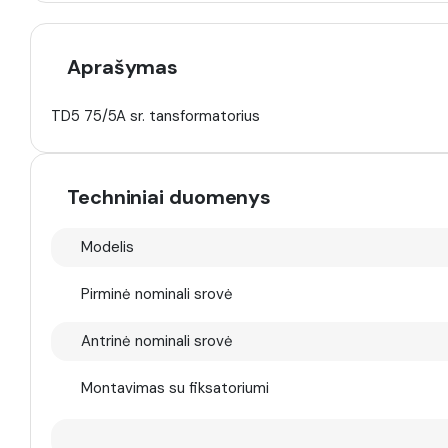
Aprašymas
TD5 75/5A sr. tansformatorius
Techniniai duomenys
Modelis
Pirminė nominali srovė
Antrinė nominali srovė
Montavimas su fiksatoriumi