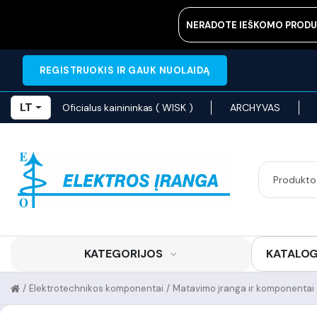
NERADOTE IEŠKOMO PRODU
REGISTRUOKIS IR GAUK NUOLAIDĄ
LT
Oficialus kainininkas ( WISK )
ARCHYVAS
KATEGORIJOS
KATALO
/
Elektrotechnikos komponentai
/
Matavimo įranga ir komponentai