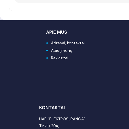
APIE MUS
Adresai, kontaktai
Apie įmonę
Rekvizitai
KONTAKTAI
UAB "ELEKTROS ĮRANGA"
Tinklų 29A,