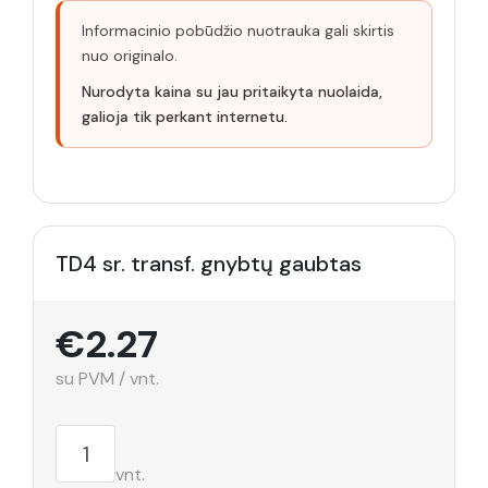
Informacinio pobūdžio nuotrauka gali skirtis
nuo originalo.
Nurodyta kaina su jau pritaikyta nuolaida,
galioja tik perkant internetu.
TD4 sr. transf. gnybtų gaubtas
€2.27
su PVM / vnt.
vnt.