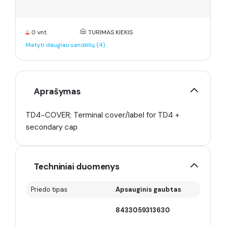
0 vnt.
TURIMAS KIEKIS
Matyti daugiau sandėlių (4)
Aprašymas
TD4-COVER; Terminal cover/label for TD4 +
secondary cap
Techniniai duomenys
Priedo tipas
Apsauginis gaubtas
8433059313630