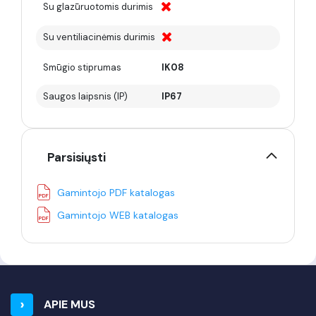
Su glazūruotomis durimis
Su ventiliacinėmis durimis
Smūgio stiprumas
IK08
Saugos laipsnis (IP)
IP67
Parsisiųsti
Gamintojo PDF katalogas
Gamintojo WEB katalogas
APIE MUS