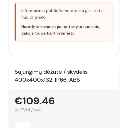
Informacinio pobūdžio nuotrauka gali skirtis
nuo originalo.
Nurodyta kaina su jau pritaikyta nuolaida,
galioja tik perkant internetu.
Sujungimų dėžutė / skydelis
400x400x132, IP66, ABS
€109.46
su PVM / vnt.