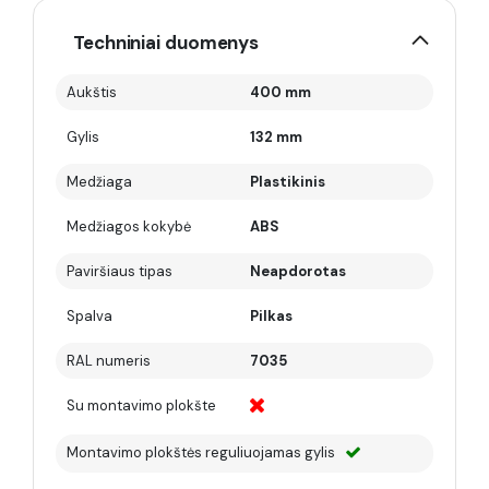
Techniniai duomenys
Aukštis
400 mm
Gylis
132 mm
Medžiaga
Plastikinis
Medžiagos kokybė
ABS
Paviršiaus tipas
Neapdorotas
Spalva
Pilkas
RAL numeris
7035
Su montavimo plokšte
Montavimo plokštės reguliuojamas gylis