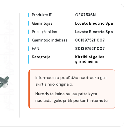
Produkto ID:
GEX7536N
Gamintojas:
Lovato Electric Spa
Prekių ženklas:
Lovato Electric Spa
Gamintojo indeksas:
8013975211007
EAN:
8013975211007
Kategorija:
Kirtikliai galios
grandinėms
Informacinio pobūdžio nuotrauka gali
skirtis nuo originalo.
Nurodyta kaina su jau pritaikyta
nuolaida, galioja tik perkant internetu.