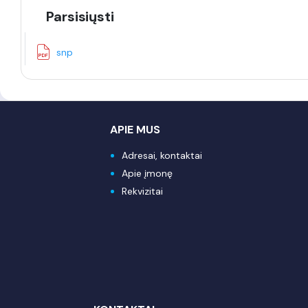
Parsisiųsti
snp
APIE MUS
Adresai, kontaktai
Apie įmonę
Rekvizitai