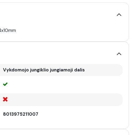
574x10mm
Vykdomojo jungiklio jungiamoji dalis
8013975211007