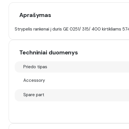
Aprašymas
Strypelis rankenai į duris GE 0251/ 315/ 400 kirtikliams 
Techniniai duomenys
Priedo tipas
Accessory
Spare part