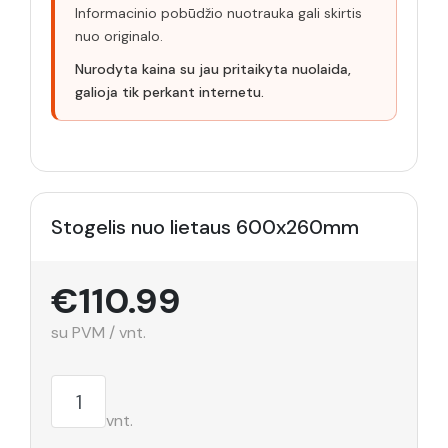
Informacinio pobūdžio nuotrauka gali skirtis
nuo originalo.
Nurodyta kaina su jau pritaikyta nuolaida,
galioja tik perkant internetu.
Stogelis nuo lietaus 600x260mm
€110.99
su PVM / vnt.
vnt.