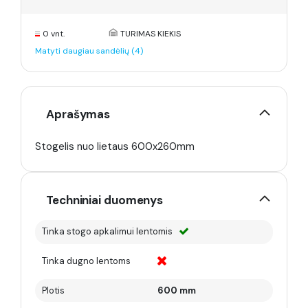
0 vnt.
TURIMAS KIEKIS
Matyti daugiau sandėlių (4)
Aprašymas
Stogelis nuo lietaus 600x260mm
Techniniai duomenys
Tinka stogo apkalimui lentomis
Tinka dugno lentoms
Plotis
600 mm