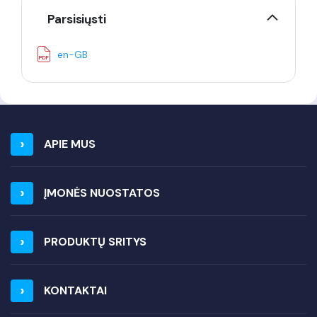
Parsisiųsti
en-GB
APIE MUS
ĮMONĖS NUOSTATOS
PRODUKTŲ SRITYS
KONTAKTAI