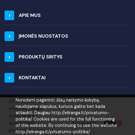
APIE MUS
ĮMONĖS NUOSTATOS
PRODUKTŲ SRITYS
KONTAKTAI
Norėdami pagerinti Jūsų naršymo kokybę,
2026 ELIRANGA =
naudojame slapukus, kuriuos galite bet kada
elektros įranga,
atšaukti. Daugiau http://eliranga.lt/privatumo-
automatika,
politika/ Cookies are used for the full functioning
Powered by
apšvietimas,
of this website. By continuing to use this website
pneumatika, robotų
http://eliranga.lt/privatumo-politika/