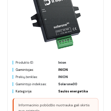
Produkto ID:
Inion
Gamintojas:
INION
Prekių ženklas:
INION
Gamintojo indeksas:
Solarone30
Kategorija:
Saulės energetika
Informacinio pobūdžio nuotrauka gali skirtis
nuo originalo.