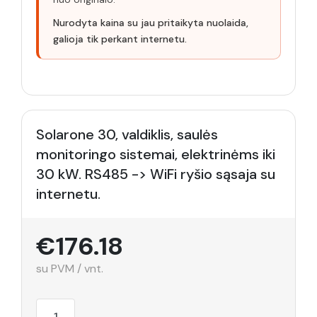
Nurodyta kaina su jau pritaikyta nuolaida,
galioja tik perkant internetu.
Solarone 30, valdiklis, saulės
monitoringo sistemai, elektrinėms iki
30 kW. RS485 -> WiFi ryšio sąsaja su
internetu.
€176.18
su PVM / vnt.