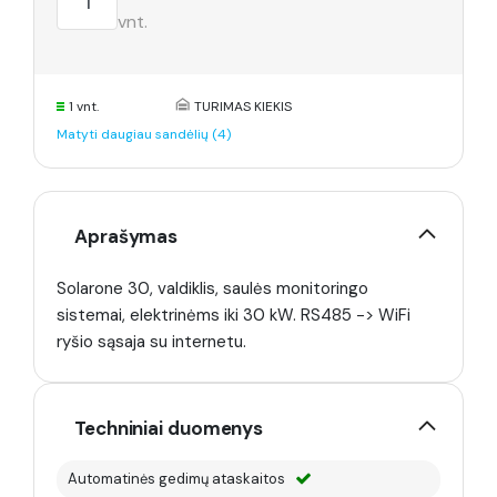
vnt.
1 vnt.
TURIMAS KIEKIS
Matyti daugiau sandėlių (4)
Aprašymas
Solarone 30, valdiklis, saulės monitoringo
sistemai, elektrinėms iki 30 kW. RS485 -> WiFi
ryšio sąsaja su internetu.
Techniniai duomenys
Automatinės gedimų ataskaitos