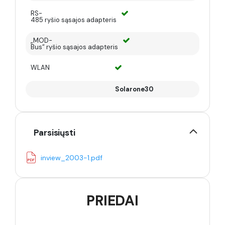
RS-
485 ryšio sąsajos adapteris
„MOD-
Bus“ ryšio sąsajos adapteris
WLAN
Solarone30
Parsisiųsti
inview_2003-1.pdf
PRIEDAI