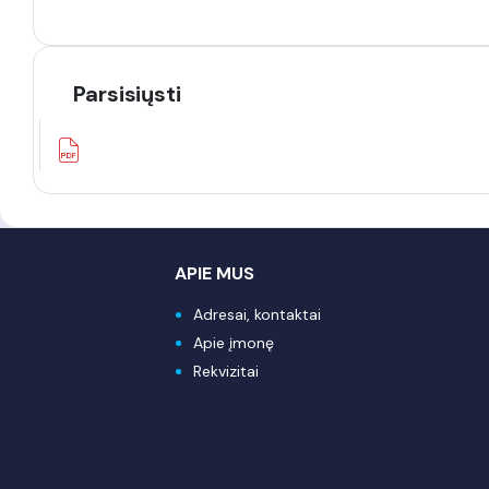
Parsisiųsti
APIE MUS
Adresai, kontaktai
Apie įmonę
Rekvizitai