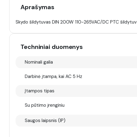
Aprašymas
Skydo šildytuvas DIN 200W 110-265VAC/DC PTC šildytuvas
Techniniai duomenys
Nominali galia
Darbinė įtampa, kai AC 5 Hz
Įtampos tipas
Su pūtimo įrenginiu
Saugos laipsnis (IP)