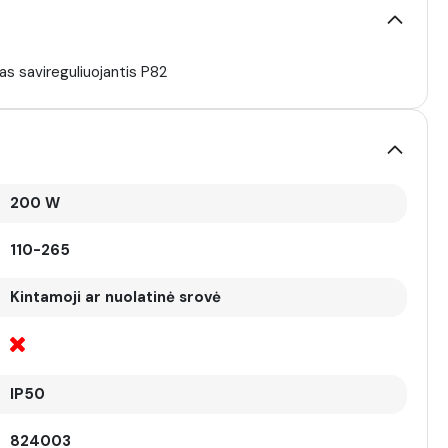
 savireguliuojantis P82
200 W
110-265
Kintamoji ar nuolatinė srovė
IP50
824003