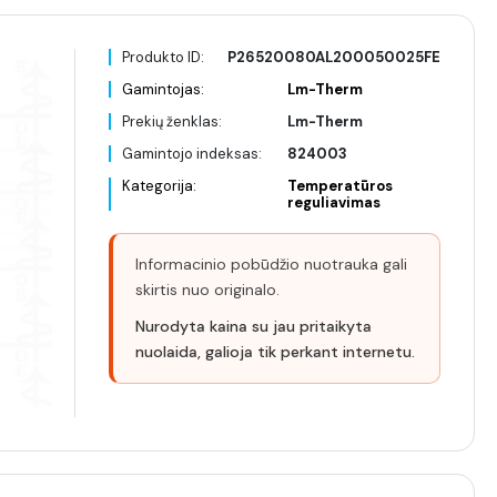
Produkto ID:
P26520080AL200050025FE
Gamintojas:
Lm-Therm
Prekių ženklas:
Lm-Therm
Gamintojo indeksas:
824003
Kategorija:
Temperatūros
reguliavimas
Informacinio pobūdžio nuotrauka gali
skirtis nuo originalo.
Nurodyta kaina su jau pritaikyta
nuolaida, galioja tik perkant internetu.