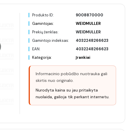
Produkto ID:
9008870000
Gamintojas:
WEIDMULLER
Prekių ženklas:
WEIDMULLER
Gamintojo indeksas:
4032248266623
EAN:
4032248266623
Kategorija:
Įrankiai
Informacinio pobūdžio nuotrauka gali
skirtis nuo originalo.
Nurodyta kaina su jau pritaikyta
nuolaida, galioja tik perkant internetu.