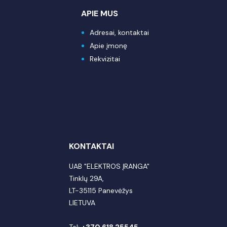
APIE MUS
Adresai, kontaktai
Apie įmonę
Rekvizitai
KONTAKTAI
UAB "ELEKTROS ĮRANGA"
Tinklų 29A,
LT-35115 Panevėžys
LIETUVA