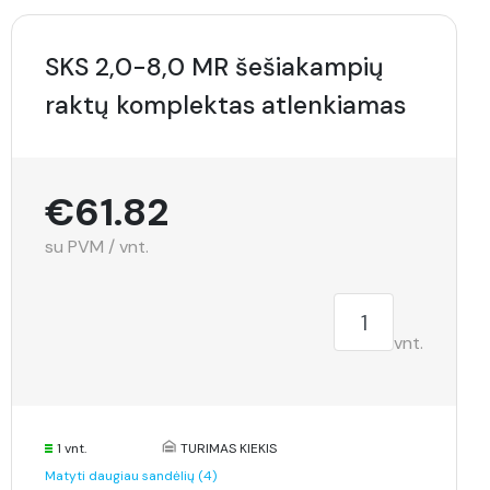
SKS 2,0-8,0 MR šešiakampių
raktų komplektas atlenkiamas
€61.82
su PVM / vnt.
vnt.
1 vnt.
TURIMAS KIEKIS
Matyti daugiau sandėlių (4)