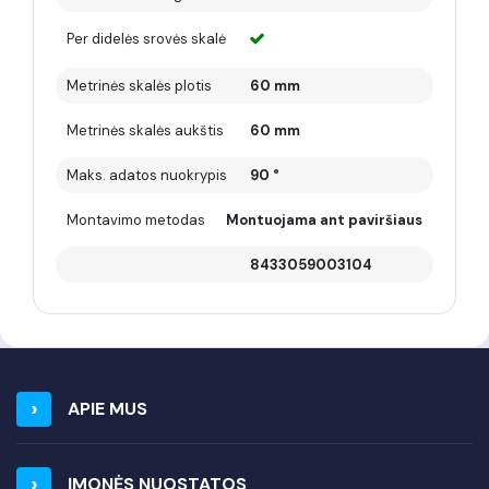
Per didelės srovės skalė
Metrinės skalės plotis
60 mm
Metrinės skalės aukštis
60 mm
Maks. adatos nuokrypis
90 °
Montavimo metodas
Montuojama ant paviršiaus
8433059003104
APIE MUS
ĮMONĖS NUOSTATOS