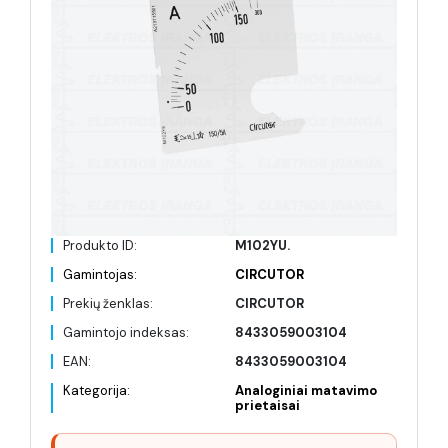
Produkto ID:
M102YU.
Gamintojas:
CIRCUTOR
Prekių ženklas:
CIRCUTOR
Gamintojo indeksas:
8433059003104
EAN:
8433059003104
Kategorija:
Analoginiai matavimo
prietaisai