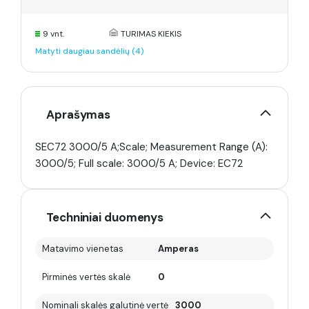
9 vnt.
TURIMAS KIEKIS
Matyti daugiau sandėlių (4)
Aprašymas
SEC72 3000/5 A;Scale; Measurement Range (A):
3000/5; Full scale: 3000/5 A; Device: EC72
Techniniai duomenys
Matavimo vienetas
Amperas
Pirminės vertės skalė
0
Nominali skalės galutinė vertė
3000