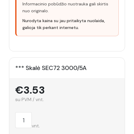
Informacinio pobūdžio nuotrauka gali skirtis
nuo originalo.
Nurodyta kaina su jau pritaikyta nuolaida,
galioja tik perkant internetu.
*** Skalė SEC72 3000/5A
€3.53
su PVM / vnt.
vnt.