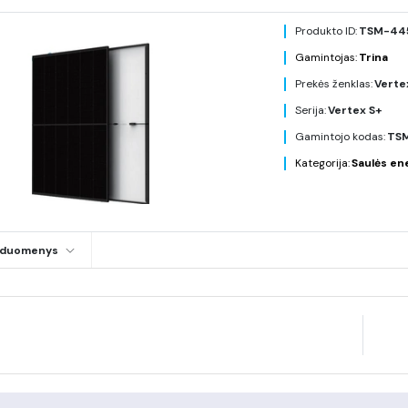
Produkto ID:
TSM-44
Gamintojas:
Trina
Prekės ženklas:
Verte
Serija:
Vertex S+
Gamintojo kodas:
TS
Kategorija:
Saulės en
i duomenys