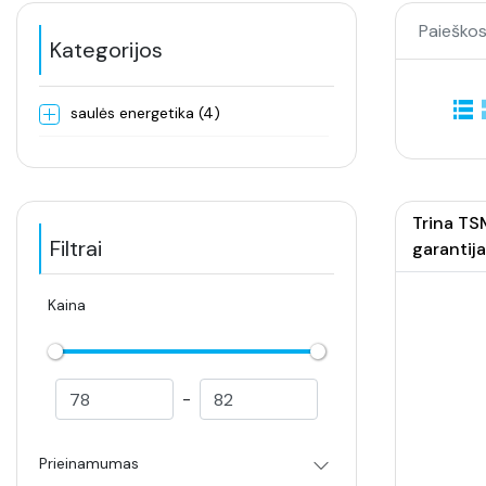
Paieškos
Kategorijos
saulės energetika (4)
Trina TS
Filtrai
garantija
Kaina
-
Prieinamumas