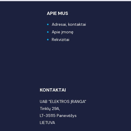
APIE MUS
Adresai, kontaktai
Apie įmonę
Rekvizitai
KONTAKTAI
UAB "ELEKTROS ĮRANGA"
Tinklų 29A,
LT-35115 Panevėžys
LIETUVA