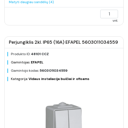
Matyti daugiau sandėlių (4)
vnt.
Perjungiklis 2kl. IP65 (16A) EFAPEL 5603011034559
Produkto ID:
48101 CCZ
Gamintojas:
EFAPEL
Gamintojo kodas:
5603011034559
Kategorija:
Vidaus instaliacija buičiai ir ofisams