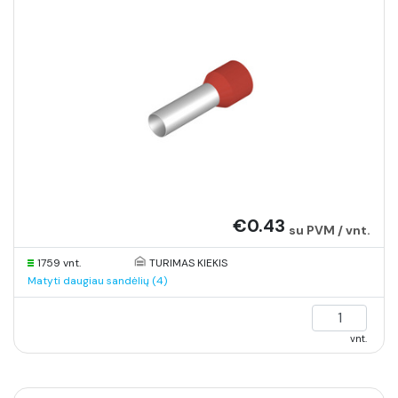
€0.43
su PVM / vnt.
1759 vnt.
TURIMAS KIEKIS
Matyti daugiau sandėlių (4)
vnt.