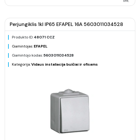
vnt.
Perjungiklis 1kl IP65 EFAPEL 16A 5603011034528
Produkto ID:
48071 CCZ
Gamintojas:
EFAPEL
Gamintojo kodas:
5603011034528
Kategorija:
Vidaus instaliacija buičiai ir ofisams