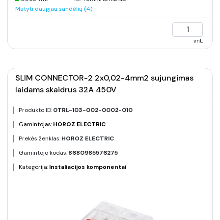
Matyti daugiau sandėlių (4)
vnt.
SLIM CONNECTOR-2 2x0,02-4mm2 sujungimas
laidams skaidrus 32A 450V
Produkto ID:
0TRL-103-002-0002-010
Gamintojas:
HOROZ ELECTRIC
Prekės ženklas:
HOROZ ELECTRIC
Gamintojo kodas:
8680985576275
Kategorija:
Instaliacijos komponentai