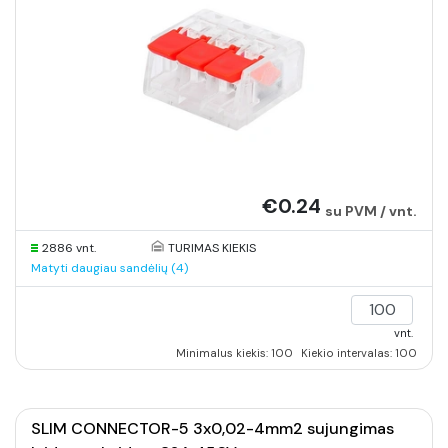
€0.24
su PVM / vnt.
2886 vnt.
TURIMAS KIEKIS
Matyti daugiau sandėlių (4)
vnt.
Minimalus kiekis: 100
Kiekio intervalas: 100
SLIM CONNECTOR-5 3x0,02-4mm2 sujungimas