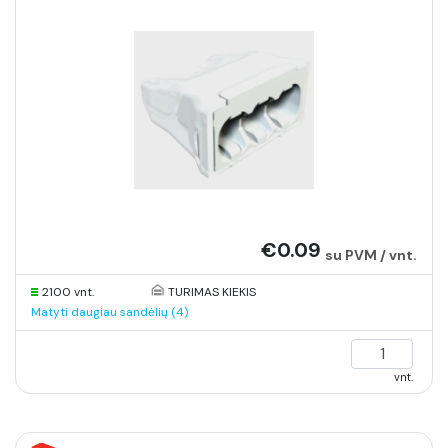
€0.09
su PVM / vnt.
2100 vnt.
TURIMAS KIEKIS
Matyti daugiau sandėlių (4)
vnt.