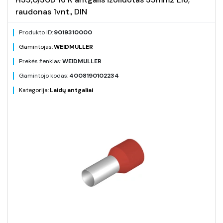
raudonas 1vnt., DIN
Produkto ID:
9019310000
Gamintojas:
WEIDMULLER
Prekės ženklas:
WEIDMULLER
Gamintojo kodas:
4008190102234
Kategorija:
Laidų antgaliai