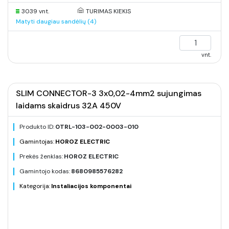
3039 vnt.
TURIMAS KIEKIS
Matyti daugiau sandėlių (4)
vnt.
SLIM CONNECTOR-3 3x0,02-4mm2 sujungimas
laidams skaidrus 32A 450V
Produkto ID:
0TRL-103-002-0003-010
Gamintojas:
HOROZ ELECTRIC
Prekės ženklas:
HOROZ ELECTRIC
Gamintojo kodas:
8680985576282
Kategorija:
Instaliacijos komponentai