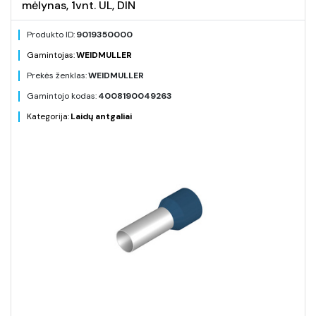
mėlynas, 1vnt. UL, DIN
Produkto ID:
9019350000
Gamintojas:
WEIDMULLER
Prekės ženklas:
WEIDMULLER
Gamintojo kodas:
4008190049263
Kategorija:
Laidų antgaliai