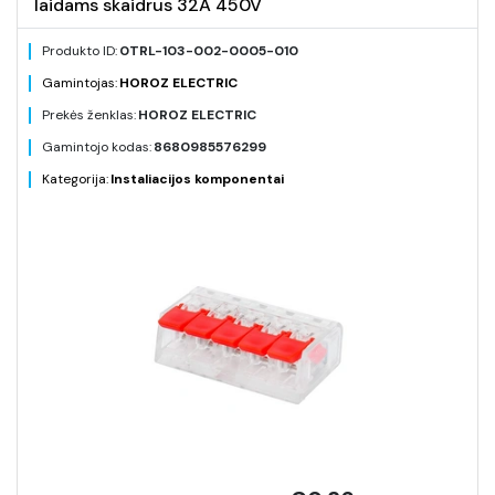
laidams skaidrus 32A 450V
Produkto ID:
0TRL-103-002-0005-010
Gamintojas:
HOROZ ELECTRIC
Prekės ženklas:
HOROZ ELECTRIC
Gamintojo kodas:
8680985576299
Kategorija:
Instaliacijos komponentai