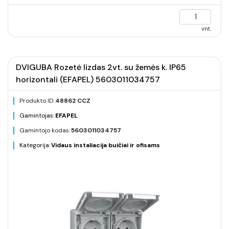
vnt.
DVIGUBA Rozetė lizdas 2vt. su žemės k. IP65
horizontali (EFAPEL) 5603011034757
Produkto ID:
48862 CCZ
Gamintojas:
EFAPEL
Gamintojo kodas:
5603011034757
Kategorija:
Vidaus instaliacija buičiai ir ofisams