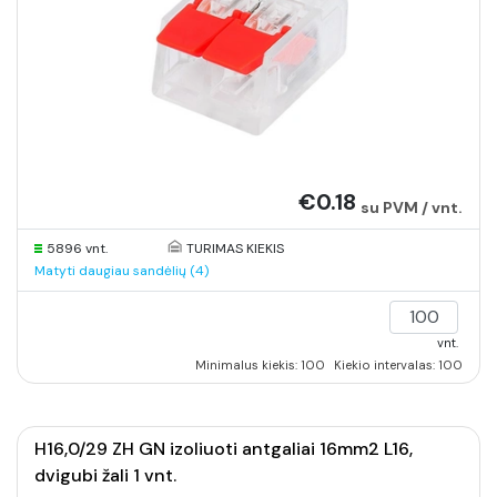
€0.18
su PVM / vnt.
5896 vnt.
TURIMAS KIEKIS
Matyti daugiau sandėlių (4)
vnt.
Minimalus kiekis: 100
Kiekio intervalas: 100
H16,0/29 ZH GN izoliuoti antgaliai 16mm2 L16,
dvigubi žali 1 vnt.