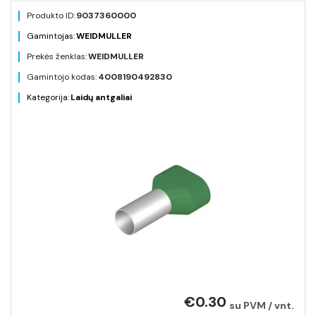
Produkto ID:
9037360000
Gamintojas:
WEIDMULLER
Prekės ženklas:
WEIDMULLER
Gamintojo kodas:
4008190492830
Kategorija:
Laidų antgaliai
€0.30
su PVM / vnt.