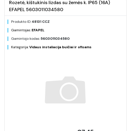
Rozetė, kištukinis lizdas su žemės k. IP65 (16A)
EFAPEL 5603011034580
Produkto ID:
48131 CCZ
Gamintojas:
EFAPEL
Gamintojo kodas:
5603011034580
Kategorija:
Vidaus instaliacija buičiai ir ofisams