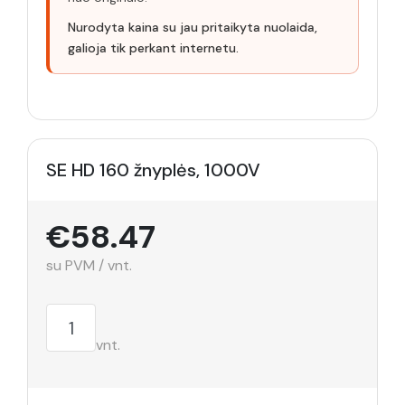
Nurodyta kaina su jau pritaikyta nuolaida,
galioja tik perkant internetu.
SE HD 160 žnyplės, 1000V
€58.47
su PVM / vnt.
vnt.