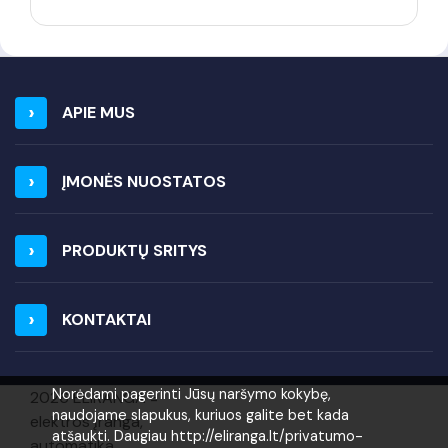
APIE MUS
ĮMONĖS NUOSTATOS
PRODUKTŲ SRITYS
KONTAKTAI
Norėdami pagerinti Jūsų naršymo kokybę,
2026 ELIRANGA =
naudojame slapukus, kuriuos galite bet kada
elektros įranga,
atšaukti. Daugiau http://eliranga.lt/privatumo-
automatika,