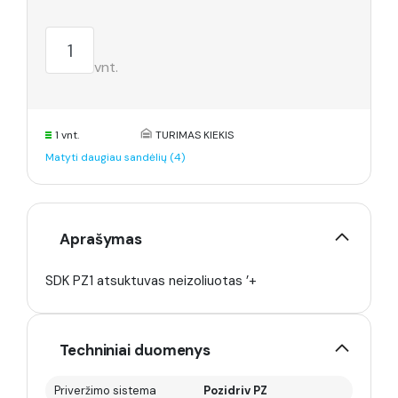
vnt.
1 vnt.
TURIMAS KIEKIS
Matyti daugiau sandėlių (4)
Aprašymas
SDK PZ1 atsuktuvas neizoliuotas ’+
Techniniai duomenys
Priveržimo sistema
Pozidriv PZ