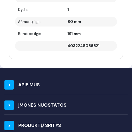
Dydis
1
Ašmenų ilgis
80 mm
Bendras ilgis
191 mm
4032248056521
APIE MUS
ĮMONĖS NUOSTATOS
PRODUKTŲ SRITYS