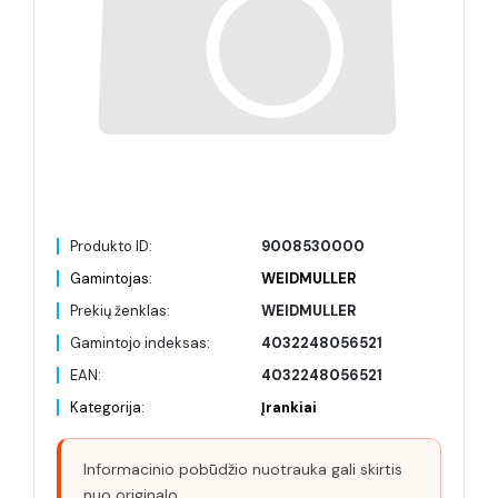
Produkto ID:
9008530000
Gamintojas:
WEIDMULLER
Prekių ženklas:
WEIDMULLER
Gamintojo indeksas:
4032248056521
EAN:
4032248056521
Kategorija:
Įrankiai
Informacinio pobūdžio nuotrauka gali skirtis
nuo originalo.