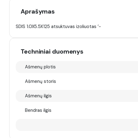
Aprašymas
SDIS 1.0X5.5X125 atsuktuvas izoliuotas ’-
Techniniai duomenys
Ašmenų plotis
Ašmenų storis
Ašmenų ilgis
Bendras ilgis