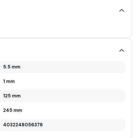
5.5 mm
1 mm
125 mm
245 mm
4032248056378