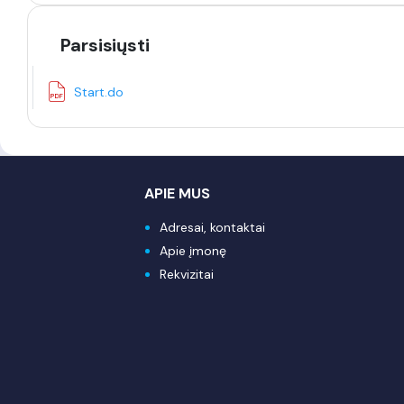
Parsisiųsti
Start.do
APIE MUS
Adresai, kontaktai
Apie įmonę
Rekvizitai