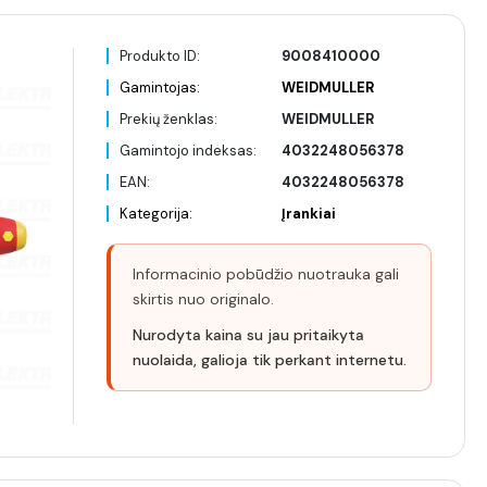
Produkto ID:
9008410000
Gamintojas:
WEIDMULLER
Prekių ženklas:
WEIDMULLER
Gamintojo indeksas:
4032248056378
EAN:
4032248056378
Kategorija:
Įrankiai
Informacinio pobūdžio nuotrauka gali
skirtis nuo originalo.
Nurodyta kaina su jau pritaikyta
nuolaida, galioja tik perkant internetu.