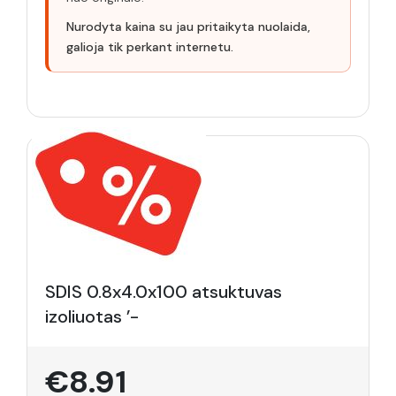
Nurodyta kaina su jau pritaikyta nuolaida,
galioja tik perkant internetu.
SDIS 0.8x4.0x100 atsuktuvas
izoliuotas ’-
€8.91