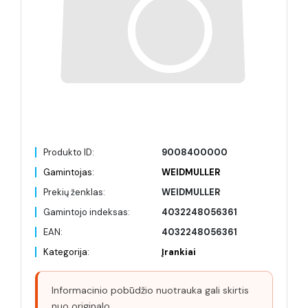
Produkto ID:
9008400000
Gamintojas:
WEIDMULLER
Prekių ženklas:
WEIDMULLER
Gamintojo indeksas:
4032248056361
EAN:
4032248056361
Kategorija:
Įrankiai
Informacinio pobūdžio nuotrauka gali skirtis
nuo originalo.