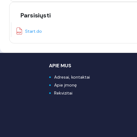
Parsisiųsti
Start.do
APIE MUS
Adresai, kontaktai
Apie įmonę
Rekvizitai