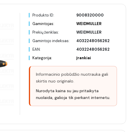
Produkto ID:
9008320000
Gamintojas:
WEIDMULLER
Prekių ženklas:
WEIDMULLER
Gamintojo indeksas:
4032248056262
EAN:
4032248056262
Kategorija:
Įrankiai
Informacinio pobūdžio nuotrauka gali
skirtis nuo originalo.
Nurodyta kaina su jau pritaikyta
nuolaida, galioja tik perkant internetu.