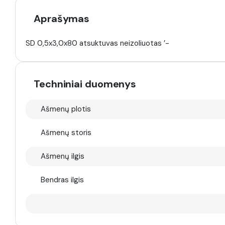
Aprašymas
SD 0,5x3,0x80 atsuktuvas neizoliuotas ’-
Techniniai duomenys
Ašmenų plotis
Ašmenų storis
Ašmenų ilgis
Bendras ilgis