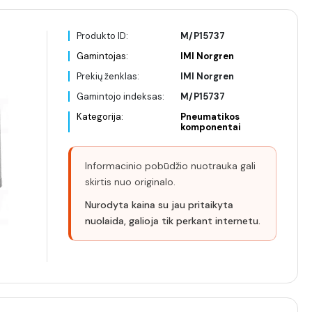
Produkto ID:
M/P15737
Gamintojas:
IMI Norgren
Prekių ženklas:
IMI Norgren
Gamintojo indeksas:
M/P15737
Kategorija:
Pneumatikos
komponentai
Informacinio pobūdžio nuotrauka gali
skirtis nuo originalo.
Nurodyta kaina su jau pritaikyta
nuolaida, galioja tik perkant internetu.