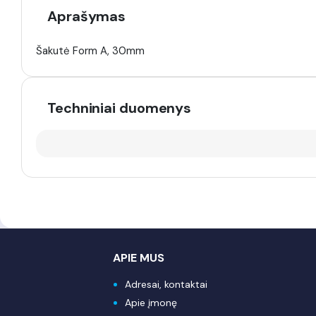
Aprašymas
Šakutė Form A, 30mm
Techniniai duomenys
APIE MUS
Adresai, kontaktai
Apie įmonę