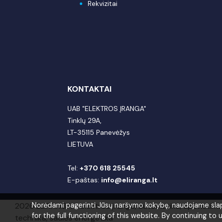
Rekvizitai
KONTAKTAI
UAB "ELEKTROS ĮRANGA"
Tinklų 29A,
LT-35115 Panevėžys
LIETUVA
Tel:
+370 618 25545
E-paštas:
info@eliranga.lt
2026 ELIRANGA = elektros įranga, automatika, apšvietim
Norėdami pagerinti Jūsų naršymo kokybę, naudojame slapuk
for the full functioning of this website. By continuing to 
technika, saulės energetika