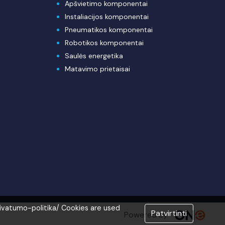
Apšvietimo komponentai
Instaliacijos komponentai
Pneumatikos komponentai
Robotikos komponentai
Saulės energetika
Matavimo prietaisai
rivatumo-politika/ Cookies are used
Patvirtinti
Powered by