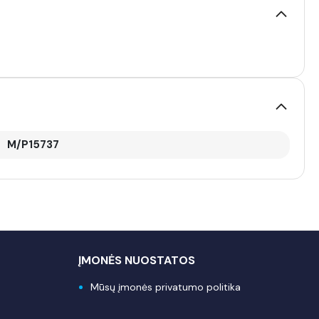
M/P15737
ĮMONĖS NUOSTATOS
Mūsų įmonės privatumo politika