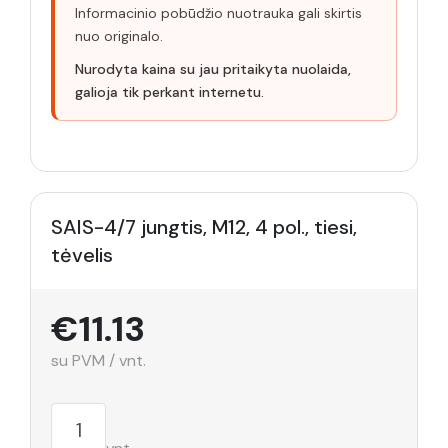
Informacinio pobūdžio nuotrauka gali skirtis
nuo originalo.
Nurodyta kaina su jau pritaikyta nuolaida,
galioja tik perkant internetu.
SAIS-4/7 jungtis, M12, 4 pol., tiesi,
tėvelis
€11.13
su PVM / vnt.