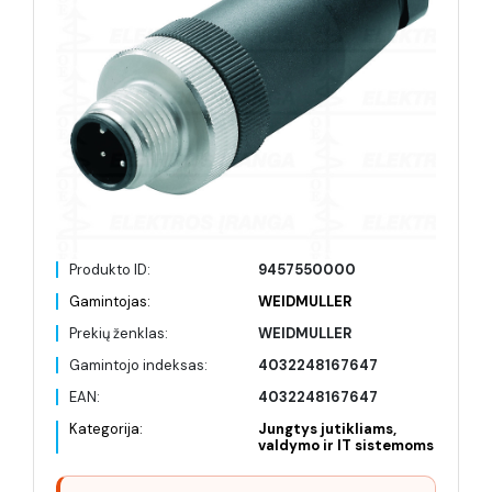
Produkto ID:
9457550000
Gamintojas:
WEIDMULLER
Prekių ženklas:
WEIDMULLER
Gamintojo indeksas:
4032248167647
EAN:
4032248167647
Kategorija:
Jungtys jutikliams,
valdymo ir IT sistemoms