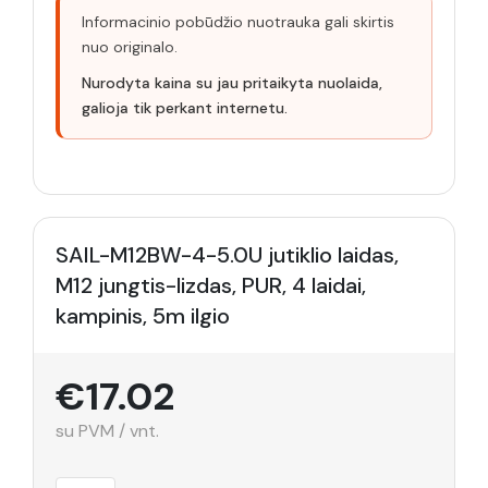
Informacinio pobūdžio nuotrauka gali skirtis
nuo originalo.
Nurodyta kaina su jau pritaikyta nuolaida,
galioja tik perkant internetu.
SAIL-M12BW-4-5.0U jutiklio laidas,
M12 jungtis-lizdas, PUR, 4 laidai,
kampinis, 5m ilgio
€17.02
su PVM / vnt.