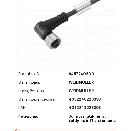
Produkto ID:
9457740500
Gamintojas:
WEIDMULLER
Prekių ženklas:
WEIDMULLER
Gamintojo indeksas:
4032248228393
EAN:
4032248228393
Kategorija:
Jungtys jutikliams,
valdymo ir IT sistemoms