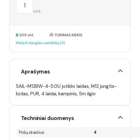
vnt.
203 vnt.
TURIMAS KIEKIS
Matyti daugiau sandėlių (4)
Aprašymas
SAIL-M12BW-4-5.0U jutiklio laidas, M12 jungtis-
lizdas, PUR, 4 laidai, kampinis, 5m ilgio
Techniniai duomenys
Polių skaičius
4