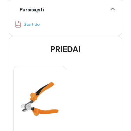
Parsisiųsti
Start.do
PRIEDAI