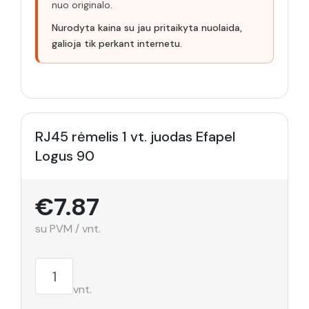
nuo originalo.
Nurodyta kaina su jau pritaikyta nuolaida,
galioja tik perkant internetu.
RJ45 rėmelis 1 vt. juodas Efapel
Logus 90
€7.87
su PVM / vnt.
vnt.