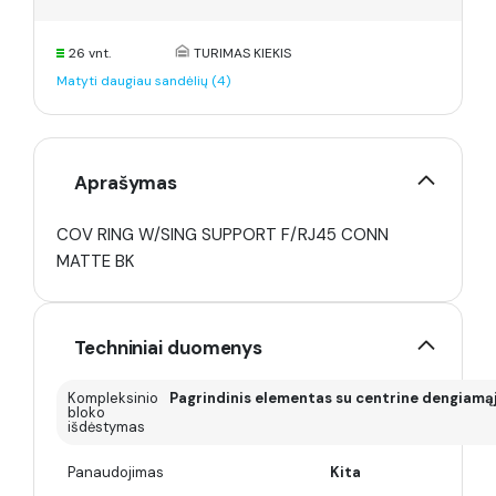
26 vnt.
TURIMAS KIEKIS
Matyti daugiau sandėlių (4)
Aprašymas
COV RING W/SING SUPPORT F/RJ45 CONN
MATTE BK
Techniniai duomenys
Kompleksinio
Pagrindinis elementas su centrine dengiamą
bloko
išdėstymas
Panaudojimas
Kita