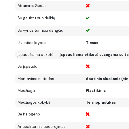
Atraminis žiedas
Su gaubtu nuo dulkių
Su vyrius turinčiu dangčiu
Išvesties kryptis
Tiesus
Įspaudžiama etiketė
Įspaudžiama etiketė susegama su ta
Su įspaudu
Montavimo metodas
Apatinis sluoksnis (tin
Medžiaga
Plastikinis
Medžiagos kokybė
Termoplastikas
Be halogeno
Antibakterinis apdorojimas