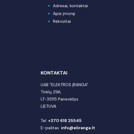
Adresai, kontaktai
Apie įmonę
Rekvizitai
KONTAKTAI
UAB "ELEKTROS ĮRANGA"
Tinklų 29A,
LT-35115 Panevėžys
LIETUVA
Tel:
+370 618 25545
E-paštas:
info@eliranga.lt