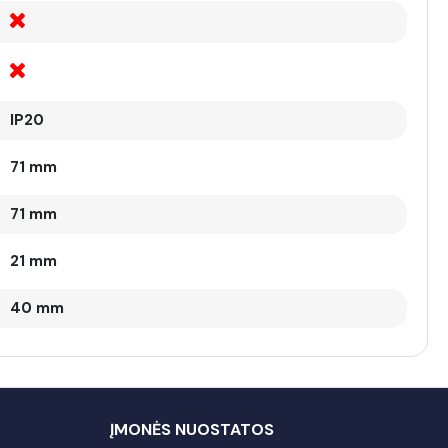
IP20
71 mm
71 mm
21 mm
40 mm
ĮMONĖS NUOSTATOS