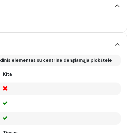
dinis elementas su centrine dengiamąja plokštele
Kita
Tiesus