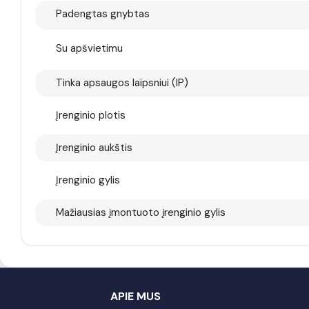
Padengtas gnybtas
Su apšvietimu
Tinka apsaugos laipsniui (IP)
Įrenginio plotis
Įrenginio aukštis
Įrenginio gylis
Mažiausias įmontuoto įrenginio gylis
APIE MUS