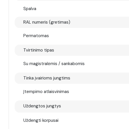
Spalva
RAL numeris (gretimas)
Permatomas
Tvirtinimo tipas
Su magistralėmis / sankabomis
Tinka įvairioms jungtims
Įtempimo atlaisvinimas
Uždengtos jungtys
Uždengti korpusai