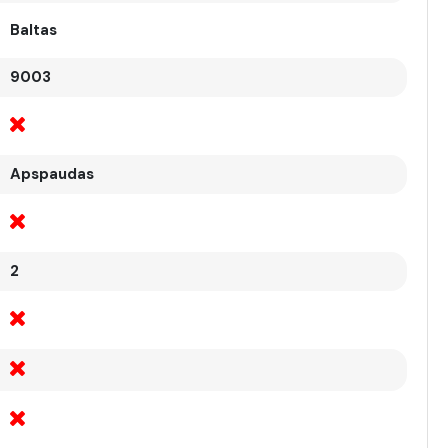
Baltas
9003
Apspaudas
2