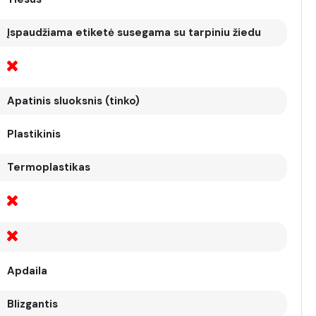
Įspaudžiama etiketė susegama su tarpiniu žiedu
Apatinis sluoksnis (tinko)
Plastikinis
Termoplastikas
Apdaila
Blizgantis