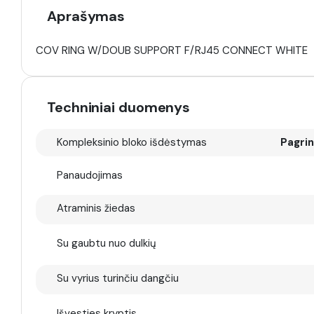
Aprašymas
COV RING W/DOUB SUPPORT F/RJ45 CONNECT WHITE
Techniniai duomenys
Kompleksinio bloko išdėstymas
Pagrin
Panaudojimas
Atraminis žiedas
Su gaubtu nuo dulkių
Su vyrius turinčiu dangčiu
Išvesties kryptis