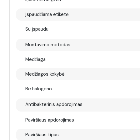
Įspaudžiama etiketė
Su įspaudu
Montavimo metodas
Medžiaga
Medžiagos kokybė
Be halogeno
Antibakterinis apdorojimas
Paviršiaus apdorojimas
Paviršiaus tipas