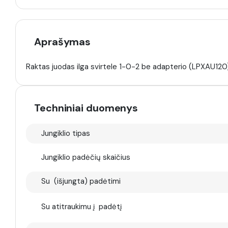
Aprašymas
Raktas juodas ilga svirtele 1-0-2 be adapterio (LPXAU120
Techniniai duomenys
Jungiklio tipas
Jungiklio padėčių skaičius
Su (išjungta) padėtimi
Su atitraukimu į padėtį