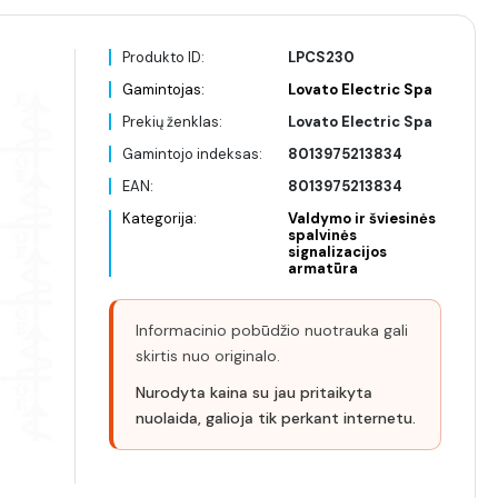
Produkto ID:
LPCS230
Gamintojas:
Lovato Electric Spa
Prekių ženklas:
Lovato Electric Spa
Gamintojo indeksas:
8013975213834
EAN:
8013975213834
Kategorija:
Valdymo ir šviesinės
spalvinės
signalizacijos
armatūra
Informacinio pobūdžio nuotrauka gali
skirtis nuo originalo.
Nurodyta kaina su jau pritaikyta
nuolaida, galioja tik perkant internetu.