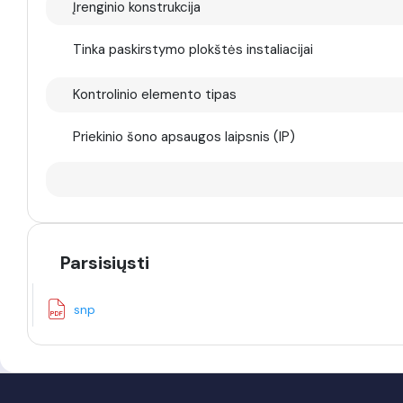
Įrenginio konstrukcija
Tinka paskirstymo plokštės instaliacijai
Kontrolinio elemento tipas
Priekinio šono apsaugos laipsnis (IP)
Parsisiųsti
snp