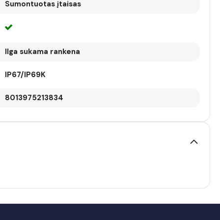
Sumontuotas įtaisas
Ilga sukama rankena
IP67/IP69K
8013975213834