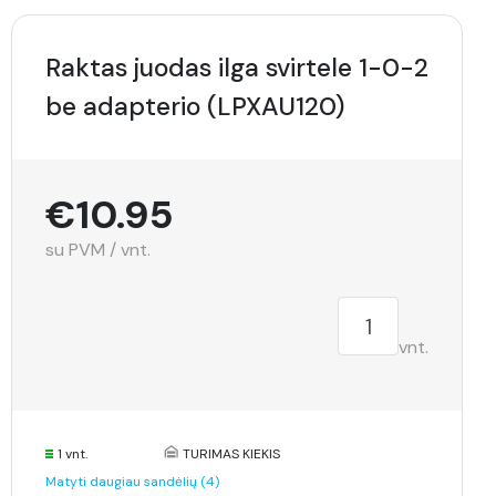
Raktas juodas ilga svirtele 1-0-2
be adapterio (LPXAU120)
€10.95
su PVM / vnt.
vnt.
1 vnt.
TURIMAS KIEKIS
Matyti daugiau sandėlių (4)