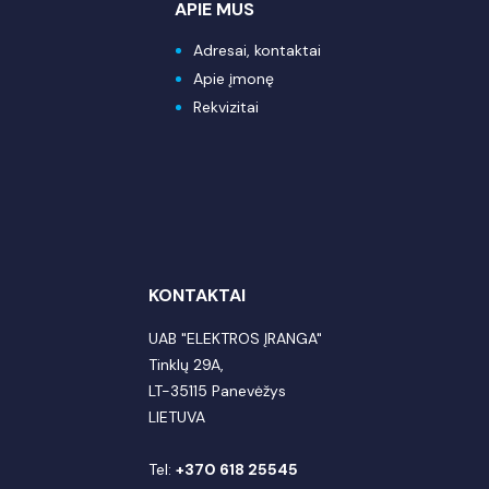
APIE MUS
Adresai, kontaktai
Apie įmonę
Rekvizitai
KONTAKTAI
UAB "ELEKTROS ĮRANGA"
Tinklų 29A,
LT-35115 Panevėžys
LIETUVA
Tel:
+370 618 25545