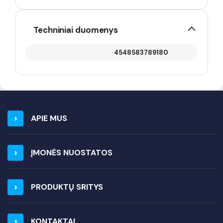
Techniniai duomenys
4548583789180
APIE MUS
ĮMONĖS NUOSTATOS
PRODUKTŲ SRITYS
KONTAKTAI