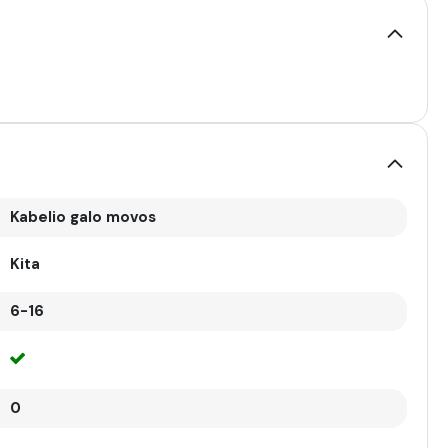
Kabelio galo movos
Kita
6-16
0