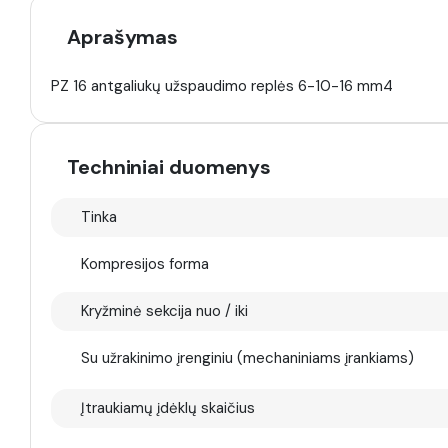
Aprašymas
PZ 16 antgaliukų užspaudimo replės 6-10-16 mm4
Techniniai duomenys
Tinka
Kompresijos forma
Kryžminė sekcija nuo / iki
Su užrakinimo įrenginiu (mechaniniams įrankiams)
Įtraukiamų įdėklų skaičius