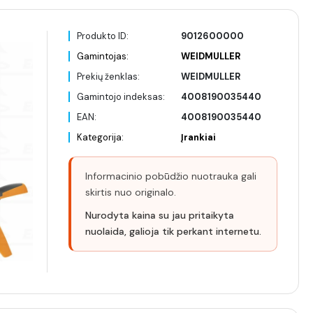
Produkto ID:
9012600000
Gamintojas:
WEIDMULLER
Prekių ženklas:
WEIDMULLER
Gamintojo indeksas:
4008190035440
EAN:
4008190035440
Kategorija:
Įrankiai
Informacinio pobūdžio nuotrauka gali
skirtis nuo originalo.
Nurodyta kaina su jau pritaikyta
nuolaida, galioja tik perkant internetu.