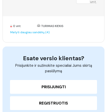
vnt.
0 vnt.
TURIMAS KIEKIS
Matyti daugiau sandėlių (4)
Esate verslo klientas?
Prisijunkite ir sužinokite specialiai Jums skirtą
pasiūlymą
PRISIJUNGTI
REGISTRUOTIS