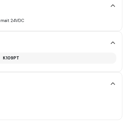
V, mait 24VDC
K109PT