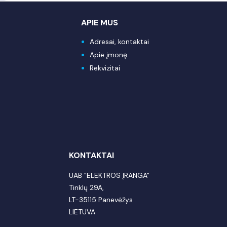
APIE MUS
Adresai, kontaktai
Apie įmonę
Rekvizitai
KONTAKTAI
UAB "ELEKTROS ĮRANGA"
Tinklų 29A,
LT-35115 Panevėžys
LIETUVA