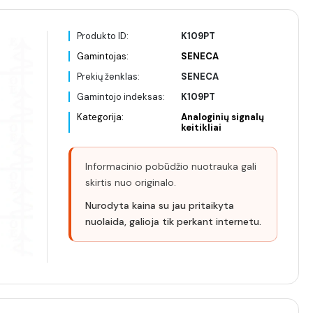
Produkto ID:
K109PT
Gamintojas:
SENECA
Prekių ženklas:
SENECA
Gamintojo indeksas:
K109PT
Kategorija:
Analoginių signalų
keitikliai
Informacinio pobūdžio nuotrauka gali
skirtis nuo originalo.
Nurodyta kaina su jau pritaikyta
nuolaida, galioja tik perkant internetu.