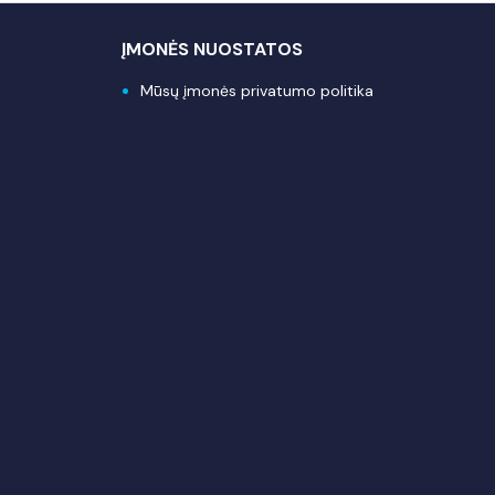
ĮMONĖS NUOSTATOS
Mūsų įmonės privatumo politika