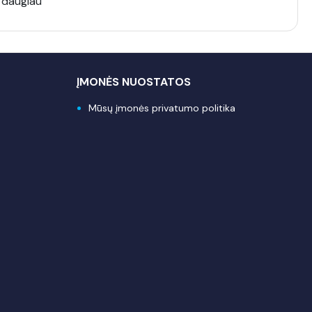
 daugiau
ĮMONĖS NUOSTATOS
Mūsų įmonės privatumo politika