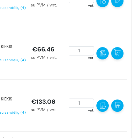
su PVM / vnt.
vnt.
au sandėlių (4)
KIEKIS
€66.46
su PVM / vnt.
vnt.
au sandėlių (4)
KIEKIS
€133.06
su PVM / vnt.
vnt.
au sandėlių (4)