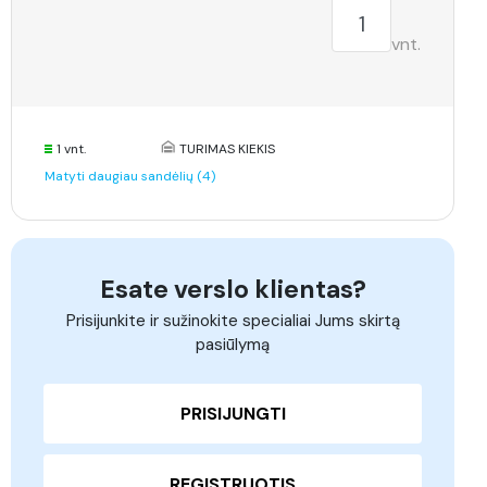
vnt.
1 vnt.
TURIMAS KIEKIS
Matyti daugiau sandėlių (4)
Esate verslo klientas?
Prisijunkite ir sužinokite specialiai Jums skirtą
pasiūlymą
PRISIJUNGTI
REGISTRUOTIS