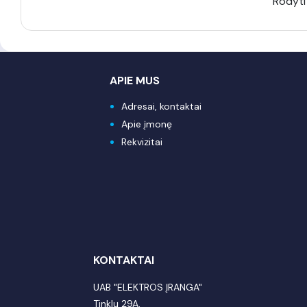
Rodyti
APIE MUS
Adresai, kontaktai
Apie įmonę
Rekvizitai
KONTAKTAI
UAB "ELEKTROS ĮRANGA"
Tinklų 29A,