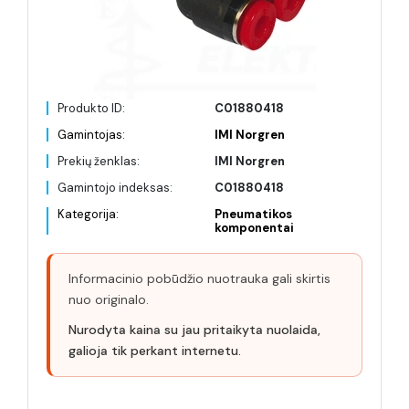
Produkto ID:
C01880418
Gamintojas:
IMI Norgren
Prekių ženklas:
IMI Norgren
Gamintojo indeksas:
C01880418
Kategorija:
Pneumatikos
komponentai
Informacinio pobūdžio nuotrauka gali skirtis
nuo originalo.
Nurodyta kaina su jau pritaikyta nuolaida,
galioja tik perkant internetu.