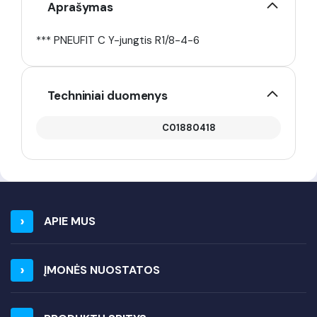
Aprašymas
*** PNEUFIT C Y-jungtis R1/8-4-6
Techniniai duomenys
C01880418
APIE MUS
ĮMONĖS NUOSTATOS