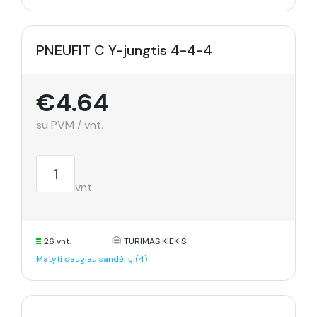
PNEUFIT C Y-jungtis 4-4-4
€4.64
su PVM / vnt.
vnt.
26 vnt.
TURIMAS KIEKIS
Matyti daugiau sandėlių (4)