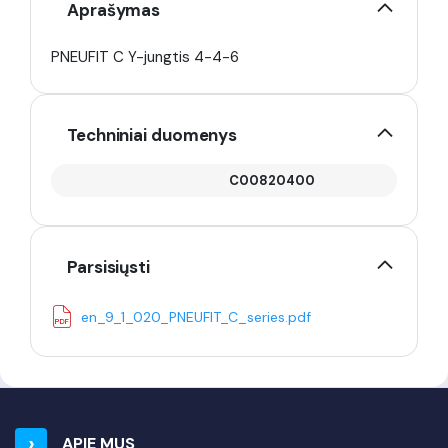
Aprašymas
PNEUFIT C Y-jungtis 4-4-6
Techniniai duomenys
C00820400
Parsisiųsti
en_9_1_020_PNEUFIT_C_series.pdf
APIE MUS