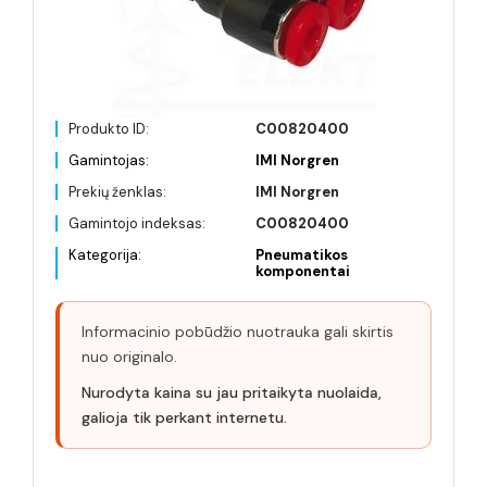
Produkto ID:
C00820400
Gamintojas:
IMI Norgren
Prekių ženklas:
IMI Norgren
Gamintojo indeksas:
C00820400
Kategorija:
Pneumatikos
komponentai
Informacinio pobūdžio nuotrauka gali skirtis
nuo originalo.
Nurodyta kaina su jau pritaikyta nuolaida,
galioja tik perkant internetu.