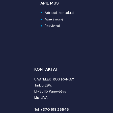
APIE MUS
Adresai, kontaktai
Apie įmonę
Rekvizitai
KONTAKTAI
UAB "ELEKTROS ĮRANGA"
Tinklų 29A,
LT-35115 Panevėžys
LIETUVA
Tel:
+370 618 25545