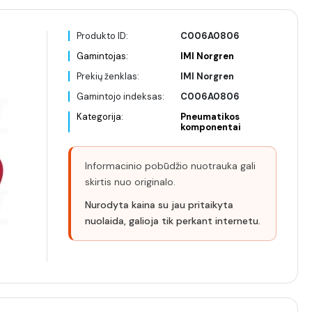
Produkto ID:
C006A0806
Gamintojas:
IMI Norgren
Prekių ženklas:
IMI Norgren
Gamintojo indeksas:
C006A0806
Kategorija:
Pneumatikos
komponentai
Informacinio pobūdžio nuotrauka gali
skirtis nuo originalo.
Nurodyta kaina su jau pritaikyta
nuolaida, galioja tik perkant internetu.