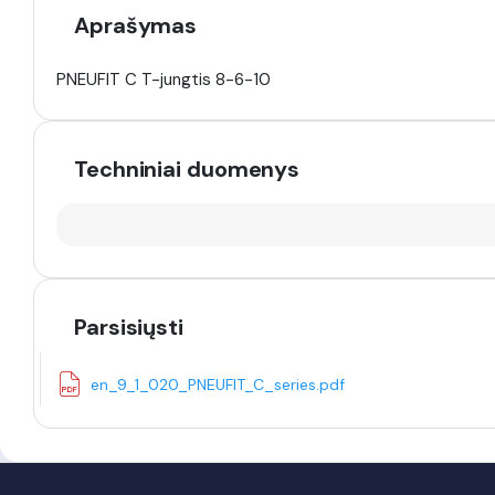
Aprašymas
PNEUFIT C T-jungtis 8-6-10
Techniniai duomenys
Parsisiųsti
en_9_1_020_PNEUFIT_C_series.pdf