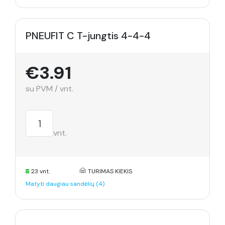
PNEUFIT C T-jungtis 4-4-4
€3.91
su PVM / vnt.
vnt.
23 vnt.
TURIMAS KIEKIS
Matyti daugiau sandėlių (4)