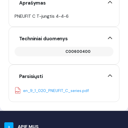
Aprašymas
PNEUFIT C T-jungtis 4-4-6
Techniniai duomenys
C00600400
Parsisiųsti
en_9_1_020_PNEUFIT_C_series.pdf
APIE MUS