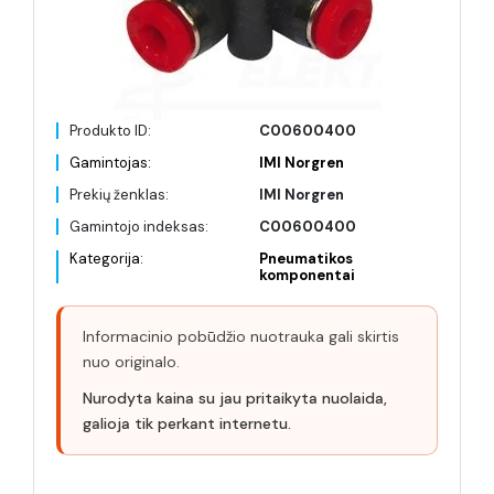
Produkto ID:
C00600400
Gamintojas:
IMI Norgren
Prekių ženklas:
IMI Norgren
Gamintojo indeksas:
C00600400
Kategorija:
Pneumatikos
komponentai
Informacinio pobūdžio nuotrauka gali skirtis
nuo originalo.
Nurodyta kaina su jau pritaikyta nuolaida,
galioja tik perkant internetu.