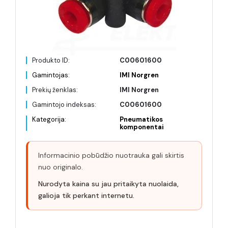
Produkto ID:
C00601600
Gamintojas:
IMI Norgren
Prekių ženklas:
IMI Norgren
Gamintojo indeksas:
C00601600
Kategorija:
Pneumatikos
komponentai
Informacinio pobūdžio nuotrauka gali skirtis
nuo originalo.
Nurodyta kaina su jau pritaikyta nuolaida,
galioja tik perkant internetu.