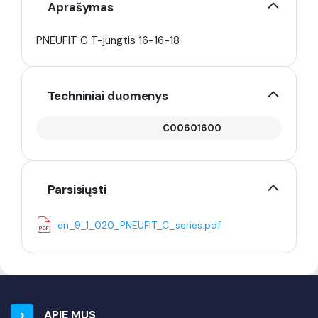
Aprašymas
PNEUFIT C T-jungtis 16-16-18
Techniniai duomenys
C00601600
Parsisiųsti
en_9_1_020_PNEUFIT_C_series.pdf
APIE MUS