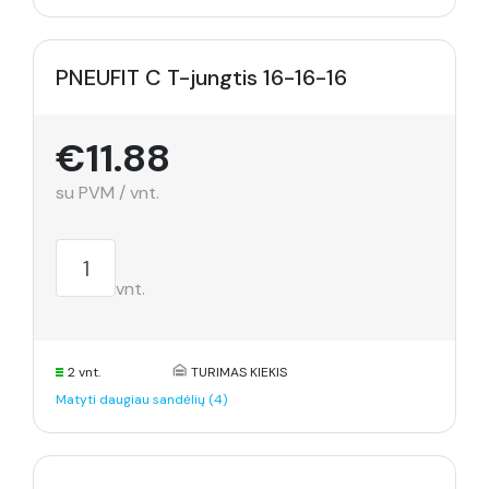
PNEUFIT C T-jungtis 16-16-16
€11.88
su PVM / vnt.
vnt.
2 vnt.
TURIMAS KIEKIS
Matyti daugiau sandėlių (4)