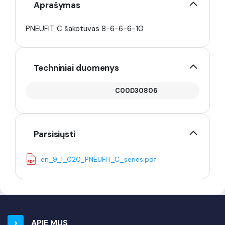
Aprašymas
PNEUFIT C šakotuvas 8-6-6-6-10
Techniniai duomenys
C00D30806
Parsisiųsti
en_9_1_020_PNEUFIT_C_series.pdf
APIE MUS