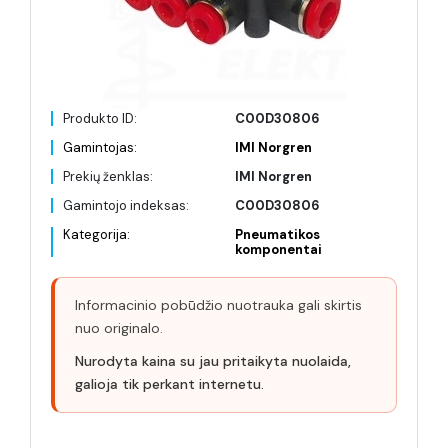
Produkto ID:
C00D30806
Gamintojas:
IMI Norgren
Prekių ženklas:
IMI Norgren
Gamintojo indeksas:
C00D30806
Kategorija:
Pneumatikos
komponentai
Informacinio pobūdžio nuotrauka gali skirtis
nuo originalo.
Nurodyta kaina su jau pritaikyta nuolaida,
galioja tik perkant internetu.