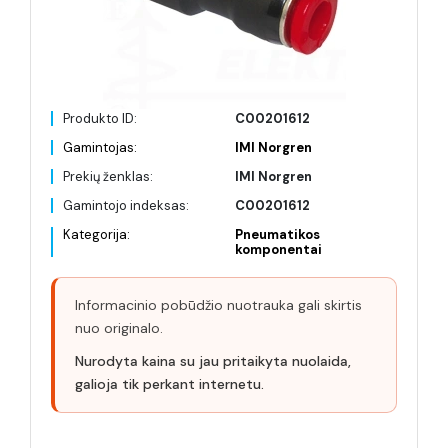
Produkto ID:
C00201612
Gamintojas:
IMI Norgren
Prekių ženklas:
IMI Norgren
Gamintojo indeksas:
C00201612
Kategorija:
Pneumatikos
komponentai
Informacinio pobūdžio nuotrauka gali skirtis
nuo originalo.
Nurodyta kaina su jau pritaikyta nuolaida,
galioja tik perkant internetu.