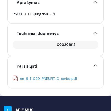
Aprašymas
PNEUFIT C I-jungtis16-14
Techniniai duomenys
C00201612
Parsisiųsti
en_9_1_020_PNEUFIT_C_series.pdf
APIE MUS