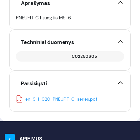
Aprašymas
PNEUFIT C I-jungtis M5-6
Techniniai duomenys
C02250605
Parsisiųsti
en_9_1_020_PNEUFIT_C_series.pdf
APIE MUS