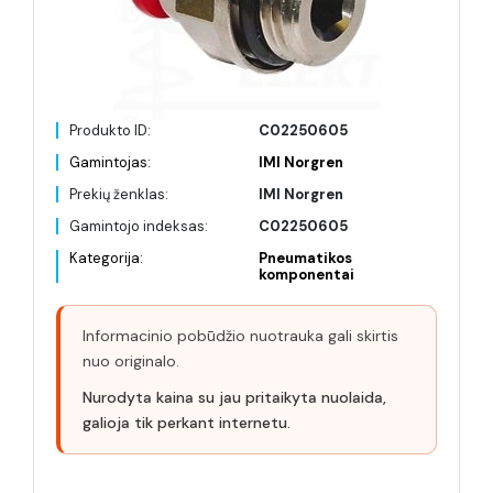
Produkto ID:
C02250605
Gamintojas:
IMI Norgren
Prekių ženklas:
IMI Norgren
Gamintojo indeksas:
C02250605
Kategorija:
Pneumatikos
komponentai
Informacinio pobūdžio nuotrauka gali skirtis
nuo originalo.
Nurodyta kaina su jau pritaikyta nuolaida,
galioja tik perkant internetu.