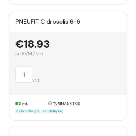
PNEUFIT C droselis 6-6
€18.93
su PVM / vnt.
vnt.
3 vnt.
TURIMAS KIEKIS
Matyti daugiau sandėlių (4)