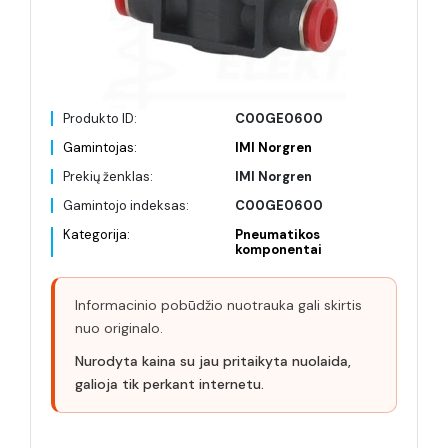
Produkto ID:
C00GE0600
Gamintojas:
IMI Norgren
Prekių ženklas:
IMI Norgren
Gamintojo indeksas:
C00GE0600
Kategorija:
Pneumatikos
komponentai
Informacinio pobūdžio nuotrauka gali skirtis
nuo originalo.
Nurodyta kaina su jau pritaikyta nuolaida,
galioja tik perkant internetu.