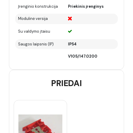
Įrenginio konstrukcija
Priekinis įrenginys
Modulinė versija
Su valdymo įtaisu
Saugos laipsnis (IP)
IP54
V105/147.0200
PRIEDAI