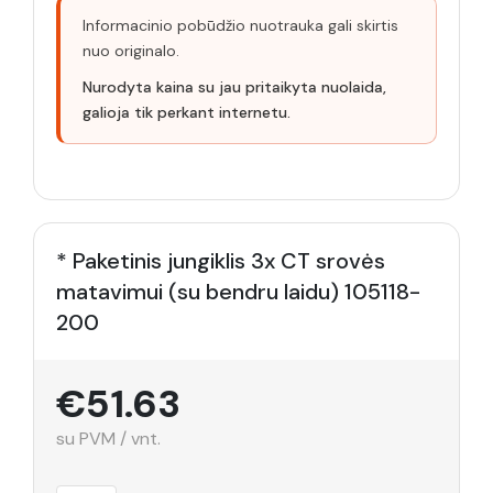
Informacinio pobūdžio nuotrauka gali skirtis
nuo originalo.
Nurodyta kaina su jau pritaikyta nuolaida,
galioja tik perkant internetu.
* Paketinis jungiklis 3x CT srovės
matavimui (su bendru laidu) 105118-
200
€51.63
su PVM / vnt.