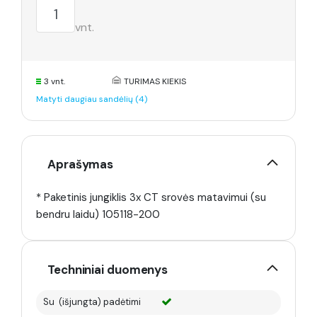
vnt.
3 vnt.
TURIMAS KIEKIS
Matyti daugiau sandėlių (4)
Aprašymas
* Paketinis jungiklis 3x CT srovės matavimui (su
bendru laidu) 105118-200
Techniniai duomenys
Su (išjungta) padėtimi