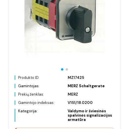
Produkto ID:
MZ17425
Gamintojas:
MERZ Schaltgerate
Prekių ženklas:
MERZ
Gamintojo indeksas:
V151/18.0200
Kategorija:
Valdymo ir šviesinės
spalvinės signalizacijos
armatūra