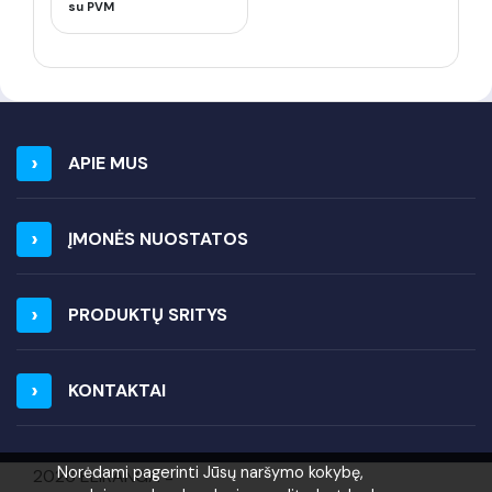
su PVM
APIE MUS
ĮMONĖS NUOSTATOS
PRODUKTŲ SRITYS
KONTAKTAI
Norėdami pagerinti Jūsų naršymo kokybę,
2026 ELIRANGA =