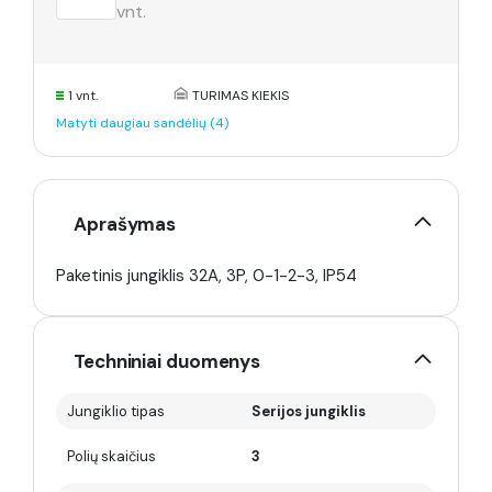
vnt.
1 vnt.
TURIMAS KIEKIS
Matyti daugiau sandėlių (4)
Aprašymas
Paketinis jungiklis 32A, 3P, 0-1-2-3, IP54
Techniniai duomenys
Jungiklio tipas
Serijos jungiklis
Polių skaičius
3