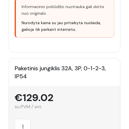
Informacinio pobūdžio nuotrauka gali skirtis
nuo originalo.
Nurodyta kaina su jau pritaikyta nuolaida,
galioja tik perkant internetu.
Paketinis jungiklis 32A, 3P, 0-1-2-3,
IP54
€129.02
su PVM / vnt.