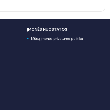
ĮMONĖS NUOSTATOS
Mūsų įmonės privatumo politika