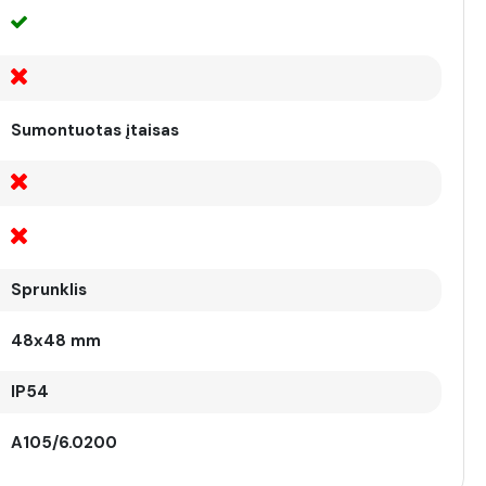
Sumontuotas įtaisas
Sprunklis
48x48 mm
IP54
A105/6.0200