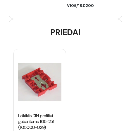
V105/18.0200
PRIEDAI
Laikiklis DIN profiliui
gabaritams 105-251
(105000-029)