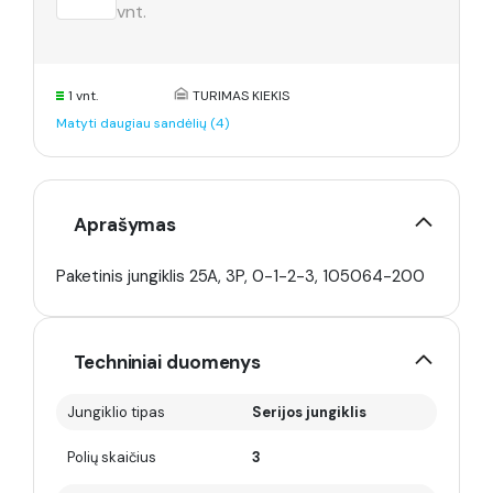
vnt.
1 vnt.
TURIMAS KIEKIS
Matyti daugiau sandėlių (4)
Aprašymas
Paketinis jungiklis 25A, 3P, 0-1-2-3, 105064-200
Techniniai duomenys
Jungiklio tipas
Serijos jungiklis
Polių skaičius
3