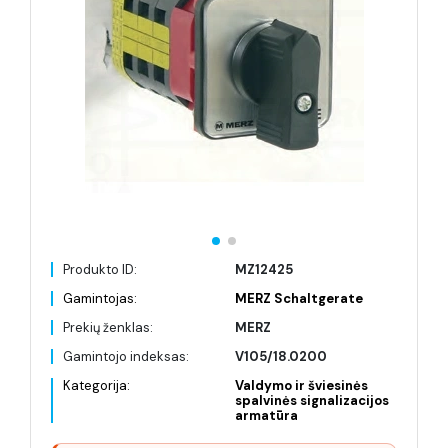
Produkto ID:
MZ12425
Gamintojas:
MERZ Schaltgerate
Prekių ženklas:
MERZ
Gamintojo indeksas:
V105/18.0200
Kategorija:
Valdymo ir šviesinės
spalvinės signalizacijos
armatūra