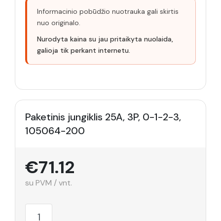
Informacinio pobūdžio nuotrauka gali skirtis
nuo originalo.
Nurodyta kaina su jau pritaikyta nuolaida,
galioja tik perkant internetu.
Paketinis jungiklis 25A, 3P, 0-1-2-3,
105064-200
€71.12
su PVM / vnt.