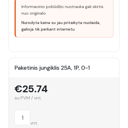
Informacinio pobūdžio nuotrauka gali skirtis
nuo originalo.
Nurodyta kaina su jau pritaikyta nuolaida,
galioja tik perkant internetu.
Paketinis jungiklis 25A, 1P, 0-1
€25.74
su PVM / vnt.
vnt.