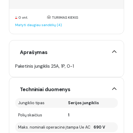
0 vnt.
TURIMAS KIEKIS
Matyti daugiau sandėlių (4)
Aprašymas
Paketinis jungiklis 25A, 1P, 0-1
Techniniai duomenys
Jungiklio tipas
Serijos jungiklis
Polių skaičius
1
Maks. nominali operacinė įtampa Ue AC
690 V