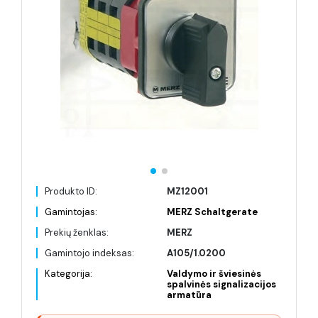
Produkto ID:
MZ12001
Gamintojas:
MERZ Schaltgerate
Prekių ženklas:
MERZ
Gamintojo indeksas:
A105/1.0200
Kategorija:
Valdymo ir šviesinės
spalvinės signalizacijos
armatūra