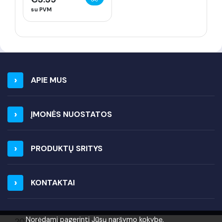
su PVM
APIE MUS
ĮMONĖS NUOSTATOS
PRODUKTŲ SRITYS
KONTAKTAI
Norėdami pagerinti Jūsų naršymo kokybę,
2026 ELIRANGA =