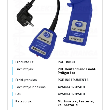
Produkto ID:
PCE-191CB
Gamintojas:
PCE Deutschland GmbH
Prüfgeräte
Prekių ženklas:
PCE INSTRUMENTS
Gamintojo indeksas:
4250348702401
EAN:
4250348702401
Kategorija:
Multimetrai, testeriai,
kalibratoriai