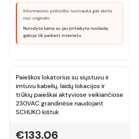
Informacinio pobūdžio nuotrauka gali skirtis
nuo originalo.
Nurodyta kaina su jau pritaikyta nuolaida,
galioja tik perkant internetu.
Paieškos lokatorius su siųstuvu ir
imtuvu kabelių, laidų lokacijos ir
trūkių paieškai aktyviose veikiančiose
230VAC grandinėse naudojant
SCHUKO kištuk
€133.06